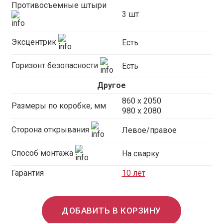
Противосъемные штыри
3 шт
Эксцентрик
Есть
Горизонт безопасности
Есть
Другое
860 х 2050
Размеры по коробке, мм
980 х 2080
Сторона открывания
Левое/правое
Способ монтажа
На сварку
Гарантия
10 лет
ДОБАВИТЬ В КОРЗИНУ