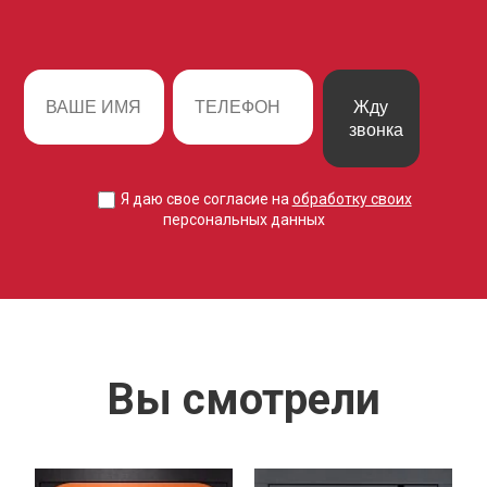
Жду
звонка
Я даю свое согласие на
обработку своих
персональных данных
Вы смотрели