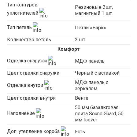
Тип контуров
Резиновые 2шт,
уплотнителей
магнитный 1 шт.
Тип петель
Петли «Барк»
Количество петель
2 шт
Комфорт
Отделка снаружи
МДФ панель
Цвет отделки снаружи
Черный с вставкой
МДФ панель с
Отделка внутри
зеркалом
Цвет отделки внутри
Венге
50 мм базальтовая
Наполнение
плита Sound Guard, 50
мм Isover
Доп. утепление короба
Есть