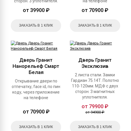
сторон. 3 уплотнителя.
на телефоне
от 39900 ₽
от 70900 ₽
ЗАКАЗАТЬ В 1 КЛИК
ЗАКАЗАТЬ В 1 КЛИК
Дверь Гранит
Дверь Гранит
Нанорельеф Смарт
Эксклюзив
Белая
2 листа стали. Замки
Гардиан 75.14Т. Полотно
Открывание двери по
110-120мм. МДФ с двух
отпечатку, face id, по пин
сторон. 3 магнитных
коду, через приложение
уплотнителя.
на телефоне
от 79900 ₽
от 70900 ₽
от 94900 ₽
ЗАКАЗАТЬ В 1 КЛИК
ЗАКАЗАТЬ В 1 КЛИК