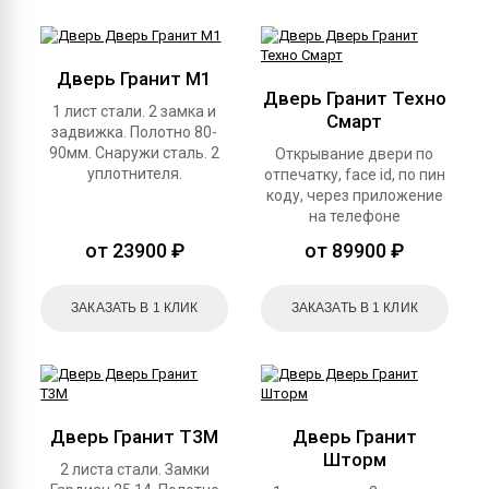
Дверь Гранит М1
Дверь Гранит Техно
1 лист стали. 2 замка и
Смарт
задвижка. Полотно 80-
90мм. Снаружи сталь. 2
Открывание двери по
уплотнителя.
отпечатку, face id, по пин
коду, через приложение
на телефоне
от 23900 ₽
от 89900 ₽
ЗАКАЗАТЬ В 1 КЛИК
ЗАКАЗАТЬ В 1 КЛИК
Дверь Гранит Т3М
Дверь Гранит
Шторм
2 листа стали. Замки