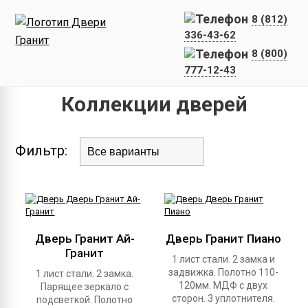
8 (812)
336-43-62
8 (800)
777-12-43
Главная
Каталог дверей
Коллекции дверей
Фильтр:
Дверь Гранит Ай-
Дверь Гранит Пиано
Гранит
1 лист стали. 2 замка и
задвижка. Полотно 110-
1 лист стали. 2 замка.
120мм. МДФ с двух
Парящее зеркало с
сторон. 3 уплотнителя.
подсветкой. Полотно