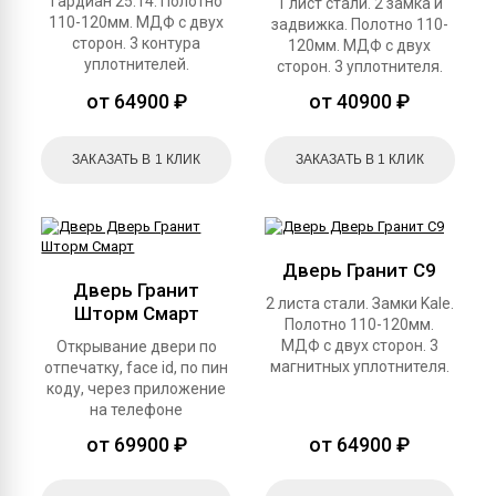
Гардиан 25.14. Полотно
1 лист стали. 2 замка и
110-120мм. МДФ с двух
задвижка. Полотно 110-
сторон. 3 контура
120мм. МДФ с двух
уплотнителей.
сторон. 3 уплотнителя.
от 64900 ₽
от 40900 ₽
ЗАКАЗАТЬ В 1 КЛИК
ЗАКАЗАТЬ В 1 КЛИК
Дверь Гранит С9
Дверь Гранит
2 листа стали. Замки Kale.
Шторм Смарт
Полотно 110-120мм.
МДФ с двух сторон. 3
Открывание двери по
магнитных уплотнителя.
отпечатку, face id, по пин
коду, через приложение
на телефоне
от 69900 ₽
от 64900 ₽