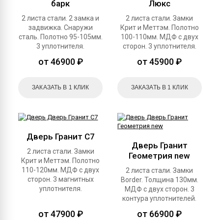
барк
Люкс
2 листа стали. 2 замка и
2 листа стали. Замки
задвижка. Снаружи
Крит и Меттэм. Полотно
сталь. Полотно 95-105мм.
100-110мм. МДФ с двух
3 уплотнителя.
сторон. 3 уплотнителя.
от 46900 ₽
от 45900 ₽
ЗАКАЗАТЬ В 1 КЛИК
ЗАКАЗАТЬ В 1 КЛИК
Дверь Гранит C7
Дверь Гранит
2 листа стали. Замки
Геометрия new
Крит и Меттэм. Полотно
110-120мм. МДФ с двух
2 листа стали. Замки
сторон. 3 магнитных
Border. Толщина 130мм.
уплотнителя.
МДФ с двух сторон. 3
контура уплотнителей.
от 47900 ₽
от 66900 ₽