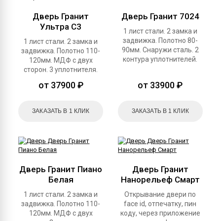
Дверь Гранит
Дверь Гранит 7024
Ультра С3
1 лист стали. 2 замка и
задвижка. Полотно 80-
1 лист стали. 2 замка и
90мм. Снаружи сталь. 2
задвижка. Полотно 110-
контура уплотнителей.
120мм. МДФ с двух
сторон. 3 уплотнителя.
от 37900 ₽
от 33900 ₽
ЗАКАЗАТЬ В 1 КЛИК
ЗАКАЗАТЬ В 1 КЛИК
Дверь Гранит Пиано
Дверь Гранит
Белая
Нанорельеф Смарт
1 лист стали. 2 замка и
Открывание двери по
задвижка. Полотно 110-
face id, отпечатку, пин
120мм. МДФ с двух
коду, через приложение