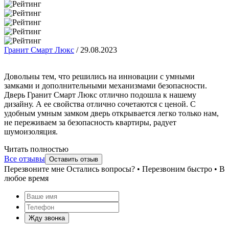
Гранит Смарт Люкс
/
29.08.2023
Довольны тем, что решились на инновации с умными
замками и дополнительными механизмами безопасности.
Дверь Гранит Смарт Люкс отлично подошла к нашему
дизайну. А ее свойства отлично сочетаются с ценой. С
удобным умным замком дверь открывается легко только нам,
не переживаем за безопасность квартиры, радует
шумоизоляция.
Читать полностью
Все отзывы
Оставить отзыв
Перезвоните мне
Остались вопросы? • Перезвоним быстро • В
любое время
Жду звонка