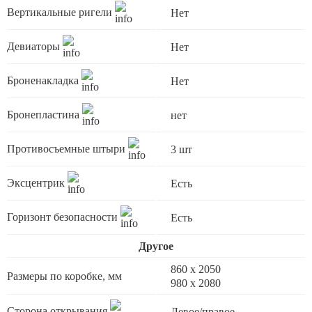
Вертикальные ригели
Нет
Девиаторы
Нет
Броненакладка
Нет
Бронепластина
нет
Противосъемные штыри
3 шт
Эксцентрик
Есть
Горизонт безопасности
Есть
Другое
860 х 2050
Размеры по коробке, мм
980 х 2080
Сторона открывания
Левое/правое