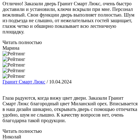
Отлично! Заказали дверь Гранит Смарт Люкс, очень быстро
доставили и установили, ключи вскрыли при мне. Персонал
вежливый. Свои функции дверь выполняет полностью. Шум
из подъезда не слышно, от нежелательных гостей защищает,
глазок четко и обширно показывает всю лестничную
площадку.
Читать полностью
Марина
Гранит Смарт Люкс
/
10.04.2024
Глаза радуются, когда вижу цвет двери. Заказали Гранит
Смарт Люкс благородный цвет Миланский орех. Вписывается
в наш дизайн шикарно, открывать дверь с помощью отпечатка
удобно, шум не слышно. К качеству вопросов нет, очень
благодарна такой продукции.
Читать полностью
Николай