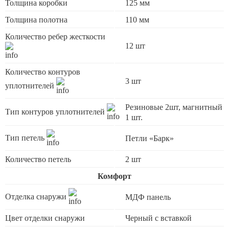
Толщина коробки
125 мм
Толщина полотна
110 мм
Количество ребер жесткости
12 шт
Количество контуров
3 шт
уплотнителей
Резиновые 2шт, магнитный
Тип контуров уплотнителей
1 шт.
Тип петель
Петли «Барк»
Количество петель
2 шт
Комфорт
Отделка снаружи
МДФ панель
Цвет отделки снаружи
Черный с вставкой