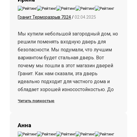
Гранит Терморазрыв 7024
/
02.04.2025
Мы купили небольшой загородный дом, но
решили поменять входную дверь для
безопасности. Мы подумали, что лучшим
вариантом будет стальная дверь. Вот
почему мы пошли в этот магазин дверей
Гранит. Как нам сказали, эта дверь
идеально подходит для частного дома и
обладает хорошей износостойкостью. До
сих пор никаких жалоб на дверь нет.
Читать полностью
Спасибо за качественную работу!
Анна