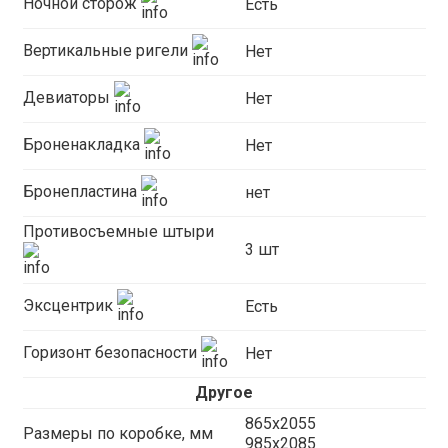
Ночной сторож
Есть
Вертикальные ригели
Нет
Девиаторы
Нет
Броненакладка
Нет
Бронепластина
нет
Противосъемные штыри
3 шт
Эксцентрик
Есть
Горизонт безопасности
Нет
Другое
865x2055
Размеры по коробке, мм
985x2085