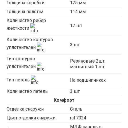
Толщина коробки
125 мм
Толщина полотна
114 мм
Количество ребер
12 шт
жесткости
Количество контуров
3 шт
уплотнителей
Тип контуров
Резиновые 2шт,
уплотнителей
магнитный 1 шт.
Тип петель
На подшипниках
Количество петель
3 шт
Комфорт
Отделка снаружи
Сталь
Цвет отделки снаружи
ral 7024
МДФ панель с