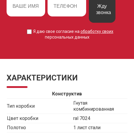
Жду
звонка
Я даю свое согласие на
обработку своих
персональных данных
ХАРАКТЕРИСТИКИ
Конструктив
Гнутая
Тип коробки
комбинированная
Цвет коробки
ral 7024
Полотно
1 лист стали