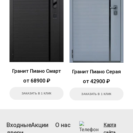
Гранит Пиано Смарт
Гранит Пиано Серая
от 68900 ₽
от 42900 ₽
ЗАКАЗАТЬ В 1 КЛИК
ЗАКАЗАТЬ В 1 КЛИК
Входные
Акции
О нас
Карта
двери
сайта