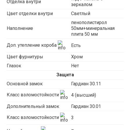
Отделка внутри
зеркалом
Цвет отделки внутри
Светлый
пенополистирол
Наполнение
50мм+минеральная
плита 50 мм
Доп. утепление короба
Есть
Цвет фурнитуры
Хром
Глазок
Нет
Защита
Основной замок
Гардиан 30.11
Класс взломостойкости
4 (высший)
Дополнительный замок
Гардиан 30.01
Класс взломостойкости
3