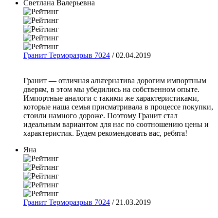
Светлана Валерьевна
Гранит Терморазрыв 7024
/ 02.04.2019
Гранит — отличная альтернатива дорогим импортным
дверям, в этом мы убедились на собственном опыте.
Импортные аналоги с такими же характеристиками,
которые наша семья присматривала в процессе покупки,
стоили намного дороже. Поэтому Гранит стал
идеальным вариантом для нас по соотношению цены и
характеристик. Будем рекомендовать вас, ребята!
Яна
Гранит Терморазрыв 7024
/ 21.03.2019