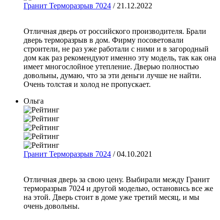
Гранит Терморазрыв 7024
/ 21.12.2022
Отличная дверь от российского производителя. Брали
дверь терморазрыв в дом. Фирму посоветовали
строители, не раз уже работали с ними и в загородный
дом как раз рекомендуют именно эту модель, так как она
имеет многослойное утепление. Дверью полностью
довольны, думаю, что за эти деньги лучше не найти.
Очень толстая и холод не пропускает.
Ольга
Гранит Терморазрыв 7024
/ 04.10.2021
Отличная дверь за свою цену. Выбирали между Гранит
терморазрыв 7024 и другой моделью, остановись все же
на этой. Дверь стоит в доме уже третий месяц, и мы
очень довольны.