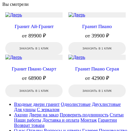
Вы смотрели
Гранит Ай-Гранит
Гранит Пиано
от 89900 ₽
от 39900 ₽
ЗАКАЗАТЬ В 1 КЛИК
ЗАКАЗАТЬ В 1 КЛИК
Гранит Пиано Смарт
Гранит Пиано Серая
от 68900 ₽
от 42900 ₽
ЗАКАЗАТЬ В 1 КЛИК
ЗАКАЗАТЬ В 1 КЛИК
Входные двери гранит
Однолистовые
Двухлистовые
Для улицы
С зеркалом
Акции
Двери на заказ
Проверить подлинность
Статьи
Наши работы
Доставка и оплата
Монтаж
Гарантии
Возврат товара
О нас
Отзывы
Вопросы и ответы
Галерея
Производство