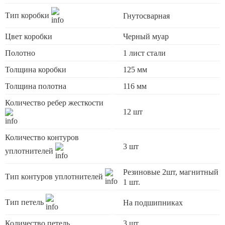
Тип коробки
Гнутосварная
Цвет коробки
Черный муар
Полотно
1 лист стали
Толщина коробки
125 мм
Толщина полотна
116 мм
Количество ребер жесткости
12 шт
Количество контуров
3 шт
уплотнителей
Резиновые 2шт, магнитный
Тип контуров уплотнителей
1 шт.
Тип петель
На подшипниках
Количество петель
3 шт