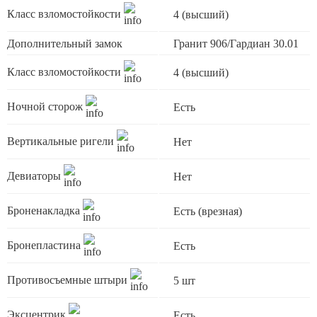
Класс взломостойкости
4 (высший)
Дополнительный замок
Гранит 906/Гардиан 30.01
Класс взломостойкости
4 (высший)
Ночной сторож
Есть
Вертикальные ригели
Нет
Девиаторы
Нет
Броненакладка
Есть (врезная)
Бронепластина
Есть
Противосъемные штыри
5 шт
Эксцентрик
Есть