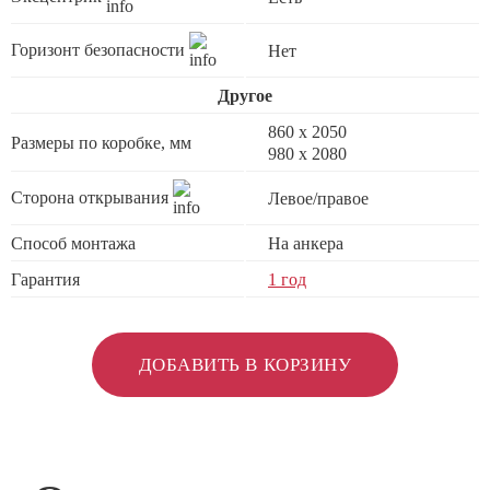
Горизонт безопасности
Нет
Другое
860 х 2050
Размеры по коробке, мм
980 x 2080
Сторона открывания
Левое/правое
Способ монтажа
На анкера
Гарантия
1 год
ДОБАВИТЬ В КОРЗИНУ