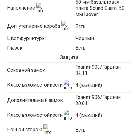
50 мм базальтовая
Наполнение
плита Sound Guard, 50
мм Isover
Доп. утепление короба
Есть
Цвет фурнитуры
Черный
Глазок
Есть
Защита
Гранит 903/Гардиан
Основной замок
32.11
Класс взломостойкости
4 (высший)
Гранит 906/Гардиан
Дополнительный замок
30.01
Класс взломостойкости
4 (высший)
Ночной сторож
Есть