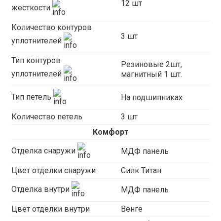
12 шт
жесткости
Количество контуров
3 шт
уплотнителей
Тип контуров
Резиновые 2шт,
уплотнителей
магнитный 1 шт.
Тип петель
На подшипниках
Количество петель
3 шт
Комфорт
Отделка снаружи
МДФ панель
Цвет отделки снаружи
Силк Титан
Отделка внутри
МДФ панель
Цвет отделки внутри
Венге