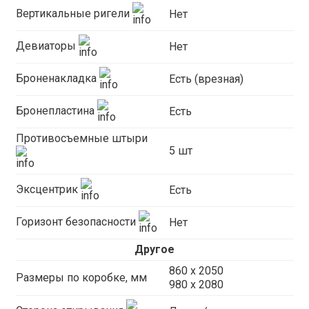
Вертикальные ригели
Нет
Девиаторы
Нет
Броненакладка
Есть (врезная)
Бронепластина
Есть
Противосъемные штыри
5 шт
Эксцентрик
Есть
Горизонт безопасности
Нет
Другое
860 х 2050
Размеры по коробке, мм
980 x 2080