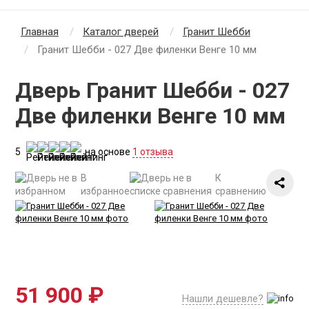
Главная
Каталог дверей
Гранит Шебби
Гранит Шебби - 027 Две филенки Венге 10 мм
Дверь Гранит Шебби - 027
Две филенки Венге 10 мм
5
на основе
1 отзыва
В
К
избранное
сравнению
51 900 ₽
Нашли дешевле?