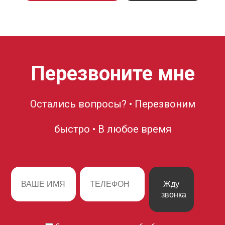
Перезвоните мне
Остались вопросы? • Перезвоним
быстро • В любое время
Жду
звонка