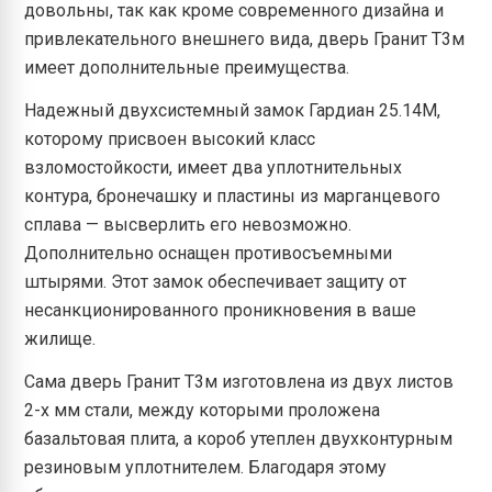
довольны, так как кроме современного дизайна и
привлекательного внешнего вида, дверь Гранит Т3м
имеет дополнительные преимущества.
Надежный двухсистемный замок Гардиан 25.14М,
которому присвоен высокий класс
взломостойкости, имеет два уплотнительных
контура, бронечашку и пластины из марганцевого
сплава — высверлить его невозможно.
Дополнительно оснащен противосъемными
штырями. Этот замок обеспечивает защиту от
несанкционированного проникновения в ваше
жилище.
Сама дверь Гранит Т3м изготовлена из двух листов
2-х мм стали, между которыми проложена
базальтовая плита, а короб утеплен двухконтурным
резиновым уплотнителем. Благодаря этому