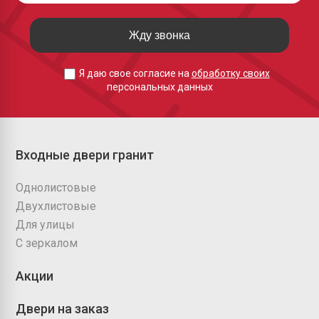
Жду звонка
Я даю свое согласие на
обработку своих
персональных данных
Входные двери гранит
Однолистовые
Двухлистовые
Для улицы
С зеркалом
Акции
Двери на заказ