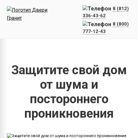
8 (812)
336-43-62
8 (800)
777-12-43
Главная
Наши работы
Защитите свой дом от шума и пост
Защитите свой дом
от шума и
постороннего
проникновения