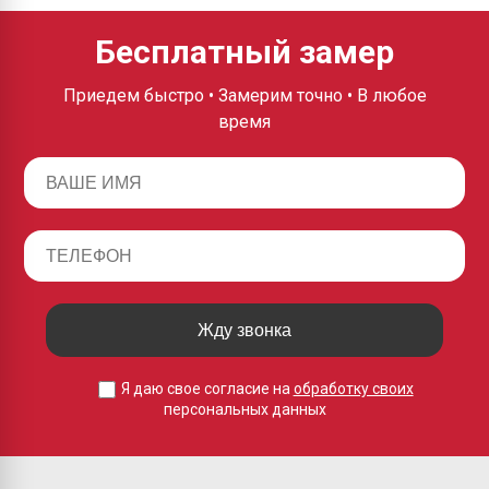
Бесплатный замер
Приедем быстро • Замерим точно • В любое
время
Жду звонка
Я даю свое согласие на
обработку своих
персональных данных