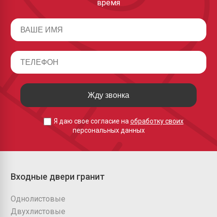
время
Жду звонка
Я даю свое согласие на
обработку своих
персональных данных
Входные двери гранит
Однолистовые
Двухлистовые