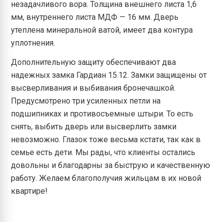
незадачливого вора. Толщина внешнего листа 1,6
мм, внутреннего листа МДФ — 16 мм. Дверь
утеплена минеральной ватой, имеет два контура
уплотнения.
Дополнительную защиту обеспечивают два
надежных замка Гардиан 15.12. Замки защищены от
высверливания и выбивания бронечашкой.
Предусмотрено три усиленных петли на
подшипниках и противосъемные штыри. То есть
снять, выбить дверь или высверлить замки
невозможно. Глазок тоже весьма кстати, так как в
семье есть дети. Мы рады, что клиенты остались
довольны и благодарны за быструю и качественную
работу. Желаем благополучия жильцам в их новой
квартире!