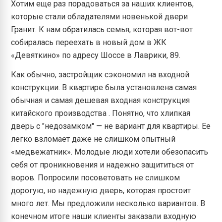
Хотим еще раз порадоваться за наших клиентов,
которые стали обладателями новенькой двери
Гранит. К нам обратилась семья, которая вот-вот
собиралась переехать в новый дом в ЖК
«Девяткино» по адресу Шоссе в Лаврики, 89.
Как обычно, застройщик сэкономил на входной
конструкции. В квартире была установлена самая
обычная и самая дешевая входная конструкция
китайского производства . Понятно, что хлипкая
дверь с "недозамком" — не вариант для квартиры. Ее
легко взломает даже не слишком опытный
«медвежатник». Молодые люди хотели обезопасить
себя от проникновения и надежно защититься от
воров. Попросили посоветовать не слишком
дорогую, но надежную дверь, которая простоит
много лет. Мы предложили несколько вариантов. В
конечном итоге наши клиенты заказали входную