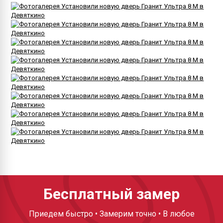
Бесплатный замер
Приедем быстро • Замерим точно • В любое