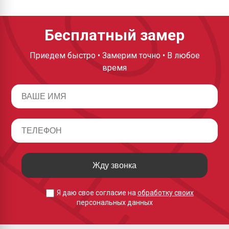
Бесплатный замер
Приедем быстро • Замерим точно • В любое
время
Жду звонка
Я даю свое согласие на
обработку своих
персональных данных