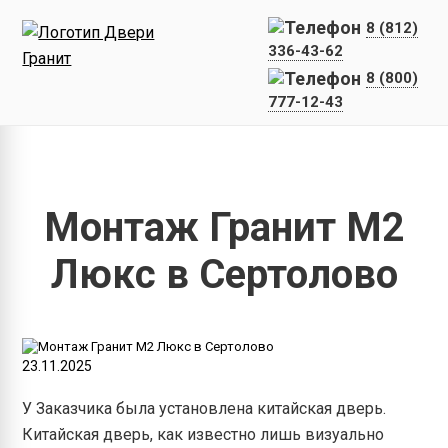
8 (812)
336-43-62
8 (800)
777-12-43
Главная
Наши работы
Монтаж Гранит М2 Люкс в Сертол
Монтаж Гранит М2
Люкс в Сертолово
23.11.2025
У Заказчика была установлена китайская дверь.
Китайская дверь, как известно лишь визуально