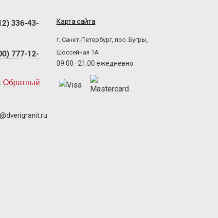
Карта сайта
12) 336-43-
г. Санкт-Петербург, пос. Бугры,
Шоссейная 1А
00) 777-12-
09:00–21:00 ежедневно
Обратный
@dverigranit.ru