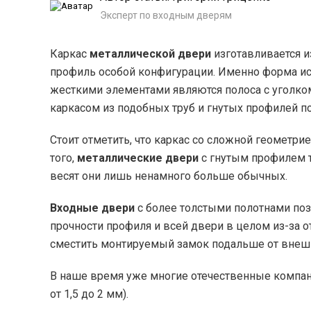
Эксперт по входным дверям
Каркас
металлической двери
изготавливается и
профиль особой конфигурации. Именно форма ис
жесткими элементами являются полоса с уголко
каркасом из подобных труб и гнутых профилей по
Стоит отметить, что каркас со сложной геометр
того,
металлические двери
с гнутым профилем т
весят они лишь ненамного больше обычных.
Входные двери
с более толстыми полотнами по
прочности профиля и всей двери в целом из-за о
сместить монтируемый замок подальше от внешне
В наше время уже многие отечественные компа
от 1,5 до 2 мм).