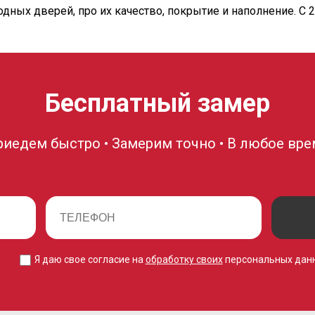
дных дверей, про их качество, покрытие и наполнение. С 
Бесплатный замер
риедем быстро • Замерим точно • В любое вре
Я даю свое согласие на
обработку своих
персональных дан