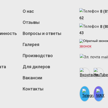
О нас
8 (8
62
Отзывы
8 (8
43
инность
Вопросы и ответы
Галерея
звонок
Производство
mail
ата
Для дилеров
Вакансии
Контакты