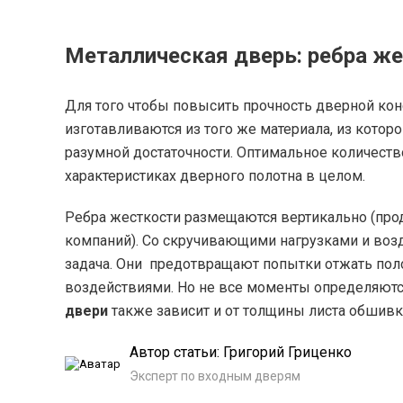
Металлическая дверь: ребра ж
Для того чтобы повысить прочность дверной кон
изготавливаются из того же материала, из котор
разумной достаточности. Оптимальное количеств
характеристиках дверного полотна в целом.
Ребра жесткости размещаются вертикально (прод
компаний). Со скручивающими нагрузками и воз
задача. Они предотвращают попытки отжать пол
воздействиями. Но не все моменты определяютс
двери
также зависит и от толщины листа обшивк
Автор статьи: Григорий Гриценко
Эксперт по входным дверям