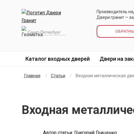
Производитель на
Двери гранит — за
ОБРАТН
Каталог входных дверей
Двери на зак
Главная
Статьи
Входная металлическая две
Входная металличес
Автор статьи: Григорий Гриценко