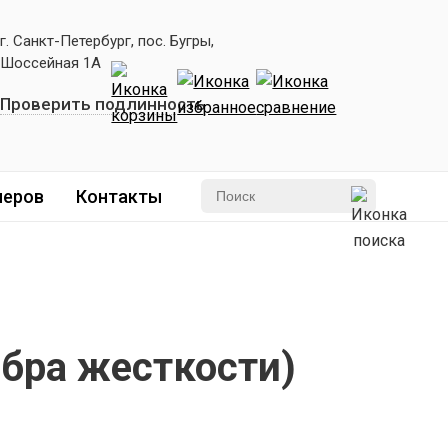
г. Санкт-Петербург, пос. Бугры,
Шоссейная 1А
Проверить подлинность
леров
Контакты
ебра жесткости)