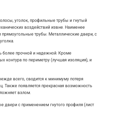
полосы, уголок, профильные трубы и гнутый
еханических воздействий извне. Наименее
 прямоугольные трубы. Металлические двери, с
 уголка.
ь более прочной и надежной. Кроме
х контура по периметру (лучшая изоляция), и
ежде всего, сводится к минимуму потеря
ец. Также появляется прекрасная возможность
сложняет взлом.
е двери с применением гнутого профиля (лист