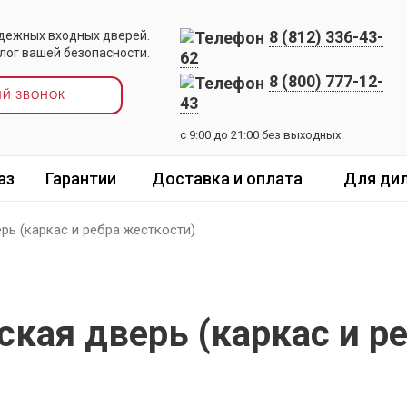
8 (812) 336-43-
дежных входных дверей.
лог вашей безопасности.
62
8 (800) 777-12-
ЫЙ ЗВОНОК
43
с 9:00 до 21:00 без выходных
аз
Гарантии
Доставка и оплата
Для ди
рь (каркас и ребра жесткости)
кая дверь (каркас и р