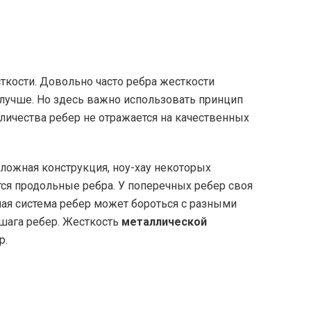
ткости. Довольно часто ребра жесткости
е лучше. Но здесь важно использовать принцип
личества ребер не отражается на качественных
ложная конструкция, ноу-хау некоторых
ся продольные ребра. У поперечных ребер своя
ая система ребер может бороться с разными
шага ребер. Жесткость
металлической
р.