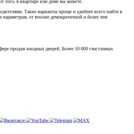
т того, в квартире или доме вы живете.
дителями. Такие варианты проще и удобнее всего найти в
м параметрам, от вполне демократичной и более чем
сфере продаж входных дверей. Более 10 000 счастливых