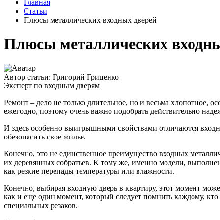
Главная
Статьи
Плюсы металлических входных дверей
Плюсы металлических входны
Автор статьи: Григорий Гриценко
Эксперт по входным дверям
Ремонт – дело не только длительное, но и весьма хлопотное, о
ежегодно, поэтому очень важно подобрать действительно над
И здесь особенно выигрышными свойствами отличаются входны
обезопасить свое жилье.
Конечно, это не единственное преимущество входных металли
их деревянных собратьев. К тому же, именно модели, выполне
как резкие перепады температуры или влажности.
Конечно, выбирая входную дверь в квартиру, этот момент мож
как и еще один момент, который следует помнить каждому, к
специальных резаков.