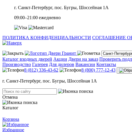
г. Санкт-Петербург, пос. Бугры, Шоссейная 1А
09:00–21:00 ежедневно
ПОЛИТИКА КОНФИДЕНЦИАЛЬНОСТИ
СОГЛАШЕНИЕ О
Каталог входных дверей
Акции
Двери на заказ
Проверить под
Производство
Галерея
Для дилеров
Вакансии
Контакты
8 (812) 336-43-62
8 (800) 777-12-43
г. Санкт-Петербург, пос. Бугры, Шоссейная 1А
Отмена
Каталог
Корзина
Избранное