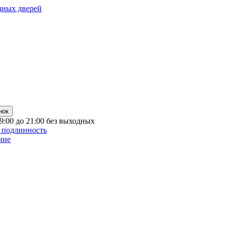
дных дверей
нок
 9:00 до 21:00 без выходных
 подлинность