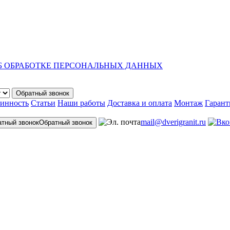
Б ОБРАБОТКЕ ПЕРСОНАЛЬНЫХ ДАННЫХ
Обратный звонок
линность
Статьи
Наши работы
Доставка и оплата
Монтаж
Гарант
mail@dverigranit.ru
Обратный звонок