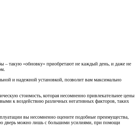
 бы – такую «обновку» приобретают не каждый день, и даже не
ом.
льной и надежной установкой, позволит вам максимально
ическую стоимость, которая несомненно привлекательнее цены
чивыми к воздействию различных негативных факторов, таких
ксплуатации вы несомненно оцените подобные преимущества,
ную дверь можно лишь с большими усилиями, при помощи