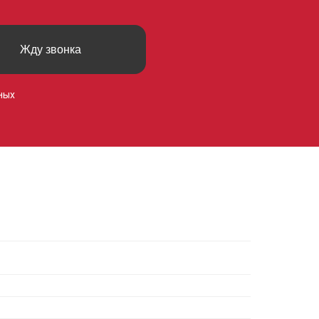
Жду звонка
ных