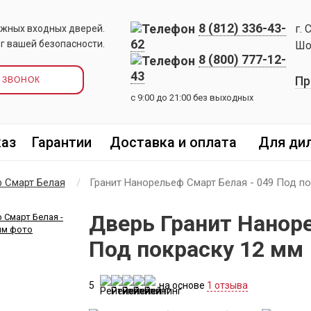
8 (812) 336-43-
г. 
жных входных дверей.
62
г вашей безопасности.
Шо
8 (800) 777-12-
43
Пр
 ЗВОНОК
с 9:00 до 21:00 без выходных
каз
Гарантии
Доставка и оплата
Для ди
 Смарт Белая
Гранит Нанорельеф Смарт Белая - 049 Под по
Дверь Гранит Наноре
Под покраску 12 мм
5
на основе
1 отзыва