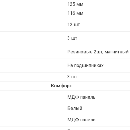
125 мм
116 мм
12 шт
3 шт
Резиновые 2шт, магнитный 
На подшипниках
3 шт
Комфорт
МДФ панель
Белый
МДФ панель