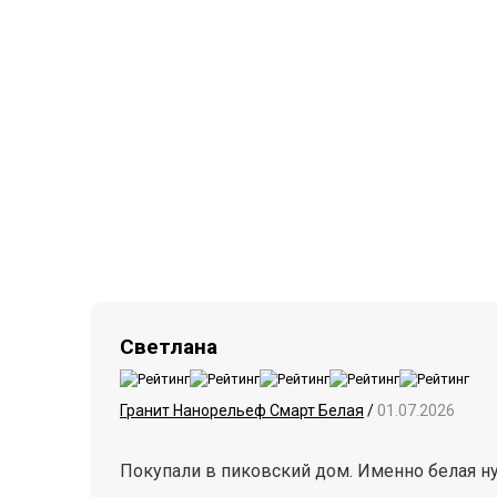
Светлана
Гранит Нанорельеф Смарт Белая
/
01.07.2026
Покупали в пиковский дом. Именно белая н