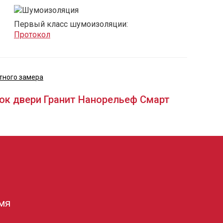
Первый класс шумоизоляции:
Протокол
тного замера
ок двери Гранит Нанорельеф Смарт
мя