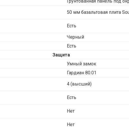
Грунтованная панель под ок
50 мм базальтовая плита Sou
Есть
Черный
Есть
Защита
Умный замок
Гардиан 80.01
4 (высший)
Есть
Нет
Нет