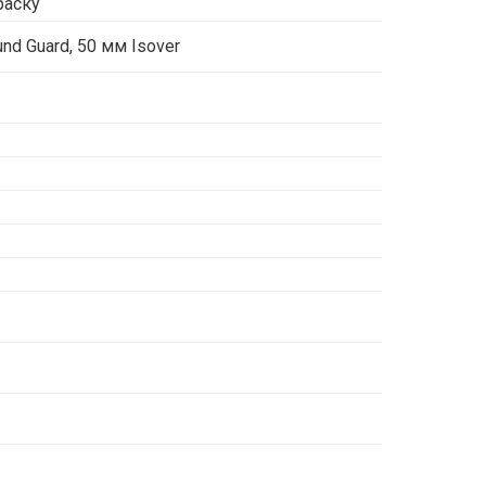
раску
nd Guard, 50 мм Isover