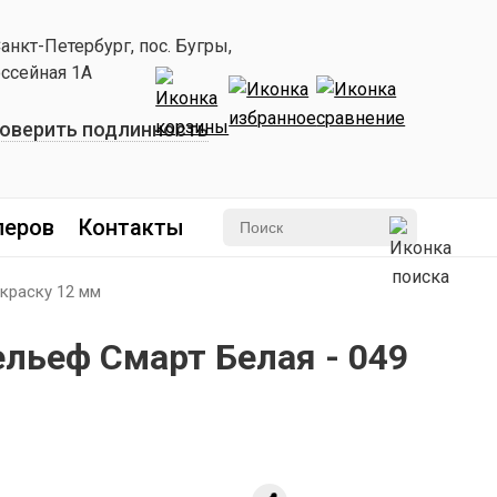
Санкт-Петербург, пос. Бугры,
ссейная 1А
оверить подлинность
леров
Контакты
краску 12 мм
льеф Смарт Белая - 049