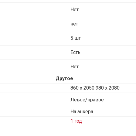
Нет
нет
5 шт
Есть
Нет
Другое
860 х 2050 980 x 2080
Левое/правое
На анкера
1 год