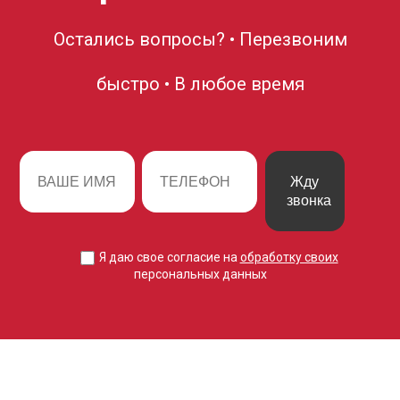
Остались вопросы? • Перезвоним
быстро • В любое время
Жду
звонка
Я даю свое согласие на
обработку своих
персональных данных