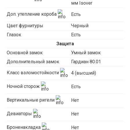
мм Isover
Доп. утепление короба
Есть
Цвет фурнитуры
Черный
Глазок
Есть
Защита
Основной замок
Умный замок
Дополнительный замок
Гардиан 80.01
Класс взломостойкости
4 (высший)
Ночной сторож
Есть
Вертикальные ригели
Нет
Девиаторы
Нет
Броненакладка
Нет