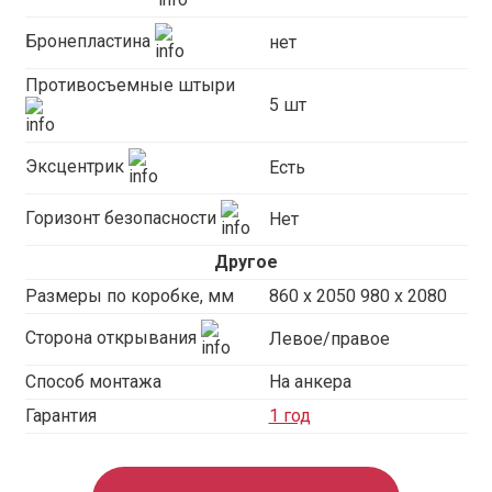
Бронепластина
нет
Противосъемные штыри
5 шт
Эксцентрик
Есть
Горизонт безопасности
Нет
Другое
Размеры по коробке, мм
860 х 2050 980 x 2080
Сторона открывания
Левое/правое
Способ монтажа
На анкера
Гарантия
1 год