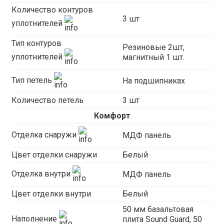
Количество контуров
3 шт
уплотнителей
Тип контуров
Резиновые 2шт,
уплотнителей
магнитный 1 шт.
Тип петель
На подшипниках
Количество петель
3 шт
Комфорт
Отделка снаружи
МДФ панель
Цвет отделки снаружи
Белый
Отделка внутри
МДФ панель
Цвет отделки внутри
Белый
50 мм базальтовая
Наполнение
плита Sound Guard, 50