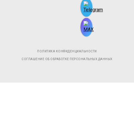
ПОЛИТИКА КОНФИДЕНЦИАЛЬНОСТИ
СОГЛАШЕНИЕ ОБ ОБРАБОТКЕ ПЕРСОНАЛЬНЫХ ДАННЫХ