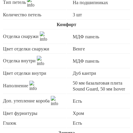
Тип петель
На подшипниках
Количество петель
3 шт
Комфорт
Отделка снаружи
МДФ панель
Цвет отделки снаружи
Венге
Отделка внутри
МДФ панель
Цвет отделки внутри
Дуб кантри
50 мм базальтовая плита
Наполнение
Sound Guard, 50 мм Isover
Доп. утепление короба
Есть
Цвет фурнитуры
Хром
Глазок
Есть
Защита