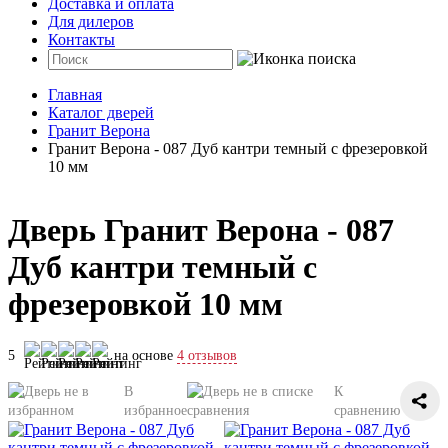
Доставка и оплата
Для дилеров
Контакты
Главная
Каталог дверей
Гранит Верона
Гранит Верона - 087 Дуб кантри темный с фрезеровкой
10 мм
Дверь Гранит Верона - 087
Дуб кантри темный с
фрезеровкой 10 мм
5
на основе
4 отзывов
В
К
избранное
сравнению