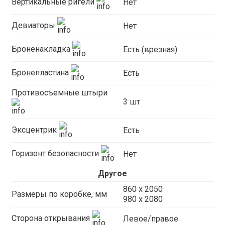
Вертикальные ригели
Нет
Девиаторы
Нет
Броненакладка
Есть (врезная)
Бронепластина
Есть
Противосъемные штыри
3 шт
Эксцентрик
Есть
Горизонт безопасности
Нет
Другое
860 х 2050
Размеры по коробке, мм
980 x 2080
Сторона открывания
Левое/правое