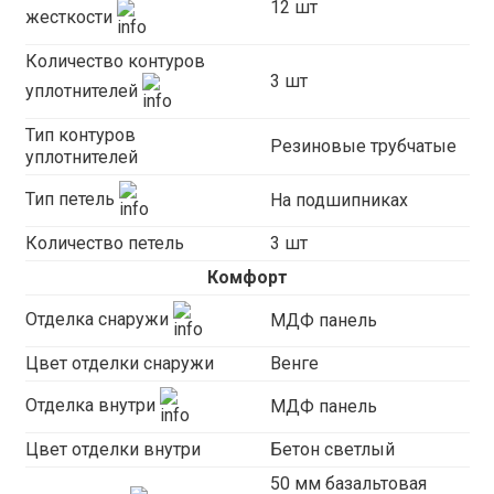
12 шт
жесткости
Количество контуров
3 шт
уплотнителей
Тип контуров
Резиновые трубчатые
уплотнителей
Тип петель
На подшипниках
Количество петель
3 шт
Комфорт
Отделка снаружи
МДФ панель
Цвет отделки снаружи
Венге
Отделка внутри
МДФ панель
Цвет отделки внутри
Бетон светлый
50 мм базальтовая