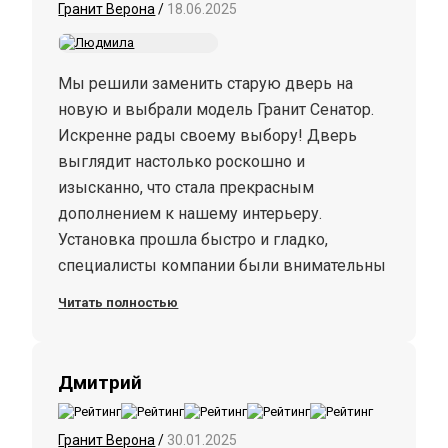
Гранит Верона
/
18.06.2025
Мы решили заменить старую дверь на
новую и выбрали модель Гранит Сенатор.
Искренне рады своему выбору! Дверь
выглядит настолько роскошно и
изысканно, что стала прекрасным
дополнением к нашему интерьеру.
Установка прошла быстро и гладко,
специалисты компании были внимательны
к деталям и ответили на все наши
Читать полностью
вопросы. Очень довольны своим
выбором)) С удовольствием рекомендуем
эту дверь!
Дмитрий
Гранит Верона
/
30.01.2025