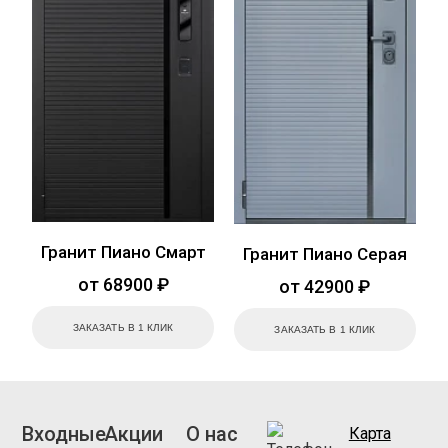
Гранит Пиано Смарт
Гранит Пиано Серая
от 68900 ₽
от 42900 ₽
ЗАКАЗАТЬ В 1 КЛИК
ЗАКАЗАТЬ В 1 КЛИК
Входные
Акции
О нас
Карта