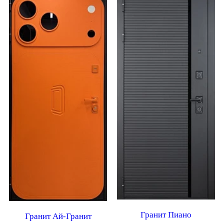
Гранит Пиано
Гранит Ай-Гранит