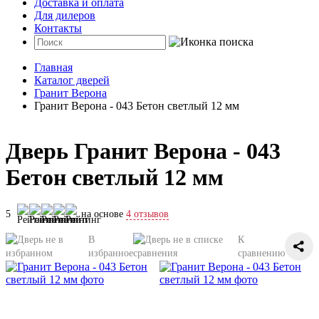
Доставка и оплата
Для дилеров
Контакты
Главная
Каталог дверей
Гранит Верона
Гранит Верона - 043 Бетон светлый 12 мм
Дверь Гранит Верона - 043
Бетон светлый 12 мм
5
на основе
4 отзывов
В
К
избранное
сравнению