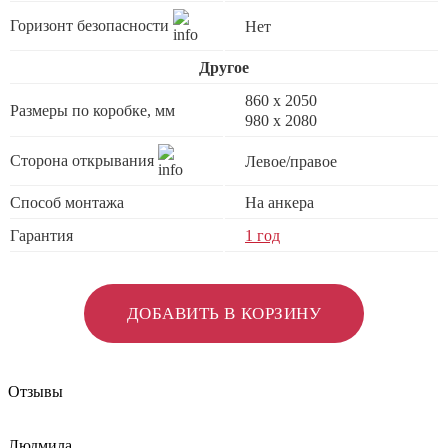
Горизонт безопасности
Нет
Другое
860 х 2050
Размеры по коробке, мм
980 x 2080
Сторона открывания
Левое/правое
Способ монтажа
На анкера
Гарантия
1 год
ДОБАВИТЬ В КОРЗИНУ
Отзывы
Людмила