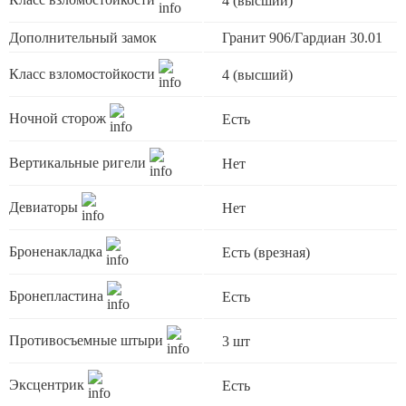
4 (высший)
Дополнительный замок
Гранит 906/Гардиан 30.01
Класс взломостойкости
4 (высший)
Ночной сторож
Есть
Вертикальные ригели
Нет
Девиаторы
Нет
Броненакладка
Есть (врезная)
Бронепластина
Есть
Противосъемные штыри
3 шт
Эксцентрик
Есть