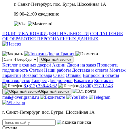
г. Санкт-Петербург, пос. Бугры, Шоссейная 1А
09:00–21:00 ежедневно
ПОЛИТИКА КОНФИДЕНЦИАЛЬНОСТИ
СОГЛАШЕНИЕ
ОБ ОБРАБОТКЕ ПЕРСОНАЛЬНЫХ ДАННЫХ
Обратный звонок
Каталог входных дверей
Акции
Двери на заказ
Проверить
подлинность
Статьи
Наши работы
Доставка и оплата
Монтаж
Гарантии
Возврат товара
О нас
Отзывы
Вопросы и ответы
Производство
Галерея
Для дилеров
Вакансии
Контакты
8 (812) 336-43-62
8 (800) 777-12-43
Обратный звонок
mail@dverigranit.ru
г. Санкт-Петербург, пос. Бугры, Шоссейная 1А
Отмена