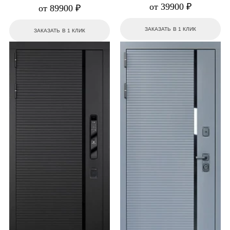
от 39900 ₽
от 89900 ₽
ЗАКАЗАТЬ В 1 КЛИК
ЗАКАЗАТЬ В 1 КЛИК