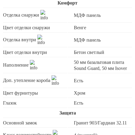
Комфорт
Отделка снаружи
МДФ панель
Цвет отделки снаружи
Венге
Отделка внутри
МДФ панель
Цвет отделки внутри
Бетон светлый
50 мм базальтовая плита
Наполнение
Sound Guard, 50 мм Isover
Доп. утепление короба
Есть
Цвет фурнитуры
Хром
Глазок
Есть
Защита
Основной замок
Гранит 903/Гардиан 32.11
Класс взломостойкости