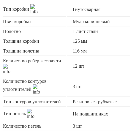
Тип коробки
Гнутосварная
Цвет коробки
Муар коричневый
Полотно
1 лист стали
Толщина коробки
125 мм
Толщина полотна
116 мм
Количество ребер жесткости
12 шт
Количество контуров
3 шт
уплотнителей
Тип контуров уплотнителей
Резиновые трубчатые
Тип петель
На подшипниках
Количество петель
3 шт