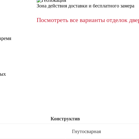
Зона действия доставки и бесплатного замера
Посмотреть все варианты отделок две
время
ных
Конструктив
Гнутосварная