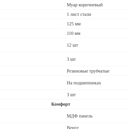
Муар коричневый
1 лист стали
125 мм
110 мм
12 шт
3 шт
Резиновые трубчатые
На подшипниках
3 шт
Комфорт
МДФ панель
Венге