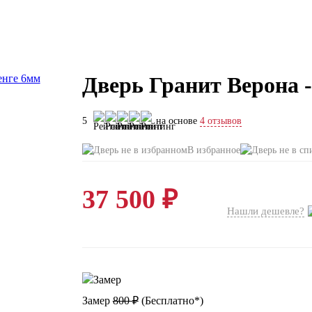
Дверь Гранит Верона -
5
на основе
4 отзывов
В избранное
37 500 ₽
Нашли дешевле?
Замер
800 ₽
(
Бесплатно*
)