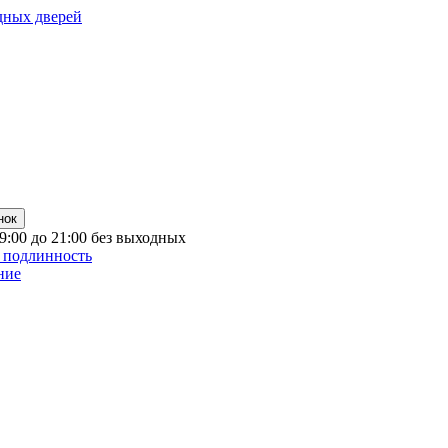
дных дверей
нок
 9:00 до 21:00 без выходных
 подлинность