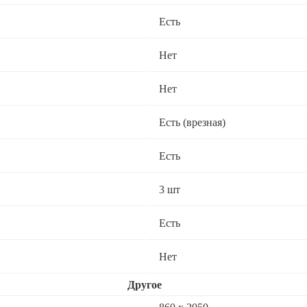
Есть
Нет
Нет
Есть (врезная)
Есть
3 шт
Есть
Нет
Другое