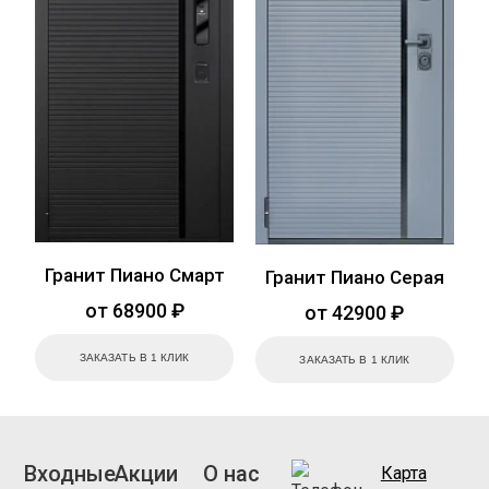
Гранит Пиано Смарт
Гранит Пиано Серая
от 68900 ₽
от 42900 ₽
ЗАКАЗАТЬ В 1 КЛИК
ЗАКАЗАТЬ В 1 КЛИК
Входные
Акции
О нас
Карта