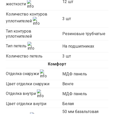
12 шт
жесткости
Количество контуров
3 шт
уплотнителей
Тип контуров
Резиновые трубчатые
уплотнителей
Тип петель
На подшипниках
Количество петель
3 шт
Комфорт
Отделка снаружи
МДФ панель
Цвет отделки снаружи
Венге
Отделка внутри
МДФ панель
Цвет отделки внутри
Белая
50 мм базальтовая