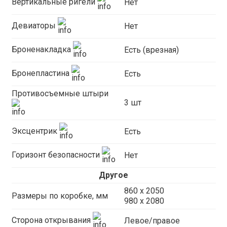
Вертикальные ригели
Нет
Девиаторы
Нет
Броненакладка
Есть (врезная)
Бронепластина
Есть
Противосъемные штыри
3 шт
Эксцентрик
Есть
Горизонт безопасности
Нет
Другое
860 х 2050
Размеры по коробке, мм
980 x 2080
Сторона открывания
Левое/правое