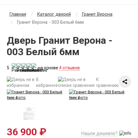
Главная
Каталог дверей
Гранит Верона
Гранит Верона - 003 Белый 6мм
Дверь Гранит Верона -
003 Белый 6мм
5
на основе
4 отзывов
В
К
избранное
сравнению
36 900 ₽
Нашли дешевле?