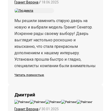
Гранит Верона
/
18.06.2025
Мы решили заменить старую дверь на
новую и выбрали модель Гранит Сенатор.
Искренне рады своему выбору! Дверь
выглядит настолько роскошно и
изысканно, что стала прекрасным
дополнением к нашему интерьеру.
Установка прошла быстро и гладко,
специалисты компании были внимательны
к деталям и ответили на все наши
Читать полностью
вопросы. Очень довольны своим
выбором)) С удовольствием рекомендуем
эту дверь!
Дмитрий
Гранит Верона
/
30.01.2025