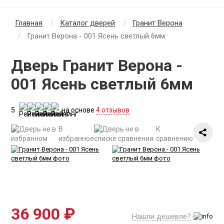
Главная
Каталог дверей
Гранит Верона
Гранит Верона - 001 Ясень светлый 6мм
Дверь Гранит Верона -
001 Ясень светлый 6мм
5
на основе
4 отзывов
В
К
избранное
сравнению
36 900 ₽
Нашли дешевле?