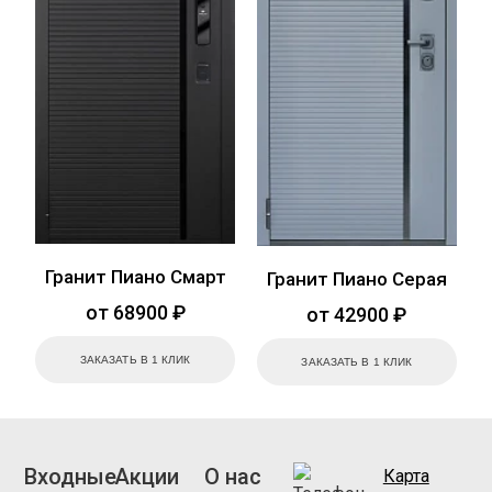
Гранит Пиано Смарт
Гранит Пиано Серая
от 68900 ₽
от 42900 ₽
ЗАКАЗАТЬ В 1 КЛИК
ЗАКАЗАТЬ В 1 КЛИК
Входные
Акции
О нас
Карта