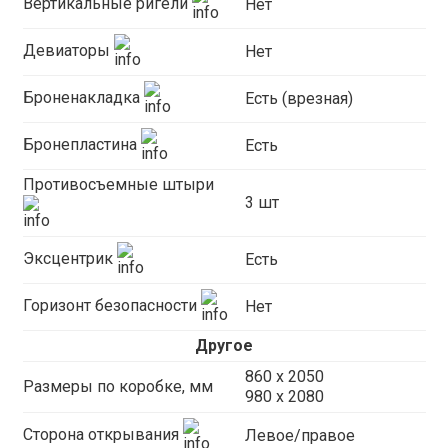
Вертикальные ригели
Нет
Девиаторы
Нет
Броненакладка
Есть (врезная)
Бронепластина
Есть
Противосъемные штыри
3 шт
Эксцентрик
Есть
Горизонт безопасности
Нет
Другое
860 х 2050
Размеры по коробке, мм
980 x 2080
Сторона открывания
Левое/правое