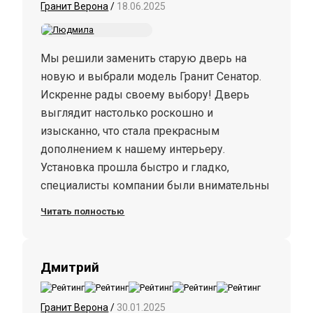
Гранит Верона
/
18.06.2025
Мы решили заменить старую дверь на
новую и выбрали модель Гранит Сенатор.
Искренне рады своему выбору! Дверь
выглядит настолько роскошно и
изысканно, что стала прекрасным
дополнением к нашему интерьеру.
Установка прошла быстро и гладко,
специалисты компании были внимательны
к деталям и ответили на все наши
Читать полностью
вопросы. Очень довольны своим
выбором)) С удовольствием рекомендуем
эту дверь!
Дмитрий
Гранит Верона
/
30.01.2025