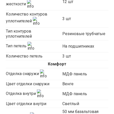
12 шт
жесткости
Количество контуров
3 шт
уплотнителей
Тип контуров
Резиновые трубчатые
уплотнителей
Тип петель
На подшипниках
Количество петель
3 шт
Комфорт
Отделка снаружи
МДФ панель
Цвет отделки снаружи
Венге
Отделка внутри
МДФ панель
Цвет отделки внутри
Светлый
50 мм базальтовая