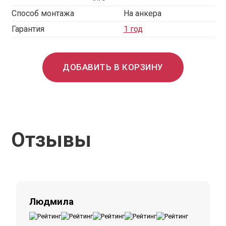
Способ монтажа
На анкера
Гарантия
1 год
ДОБАВИТЬ В КОРЗИНУ
Отзывы
Людмила