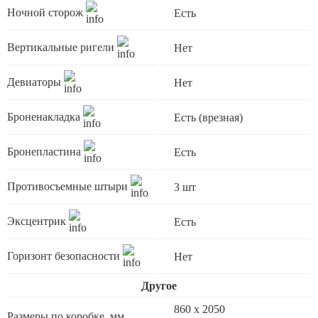
Ночной сторож
Есть
Вертикальные ригели
Нет
Девиаторы
Нет
Броненакладка
Есть (врезная)
Бронепластина
Есть
Противосъемные штыри
3 шт
Эксцентрик
Есть
Горизонт безопасности
Нет
Другое
860 х 2050
Размеры по коробке, мм