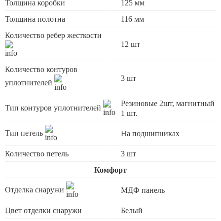
Толщина коробки
125 мм
Толщина полотна
116 мм
Количество ребер жесткости
12 шт
Количество контуров
3 шт
уплотнителей
Резиновые 2шт, магнитный
Тип контуров уплотнителей
1 шт.
Тип петель
На подшипниках
Количество петель
3 шт
Комфорт
Отделка снаружи
МДФ панель
Цвет отделки снаружи
Белый