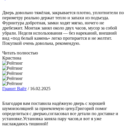
Дверь довольно тяжёлая, закрывается плотно, уплотнители по
периметру реально держат тепло и запахи из подъезда.
Фурнитура добротная, замки ходят мягко, ничего не
дребезжит. Монтаж занял около двух часов, мусор за собой
убрали. Неделя использования — без нареканий, внешний
вид «под белый камень» легко протирается и не желтит.
Покупкой очень довольна, рекомендую.
Читать полностью
Кристина
Гранит Вайт
/
16.02.2025
Благодаря вам поставила надёжную дверь с хорошей
шумоизоляцией за приемлемую цену.Григорий помог
определиться с дверью,согласовал все детали по доставке и
установке.Установка заняла пару часов,и вот я уже
наслаждаюсь тишиной!