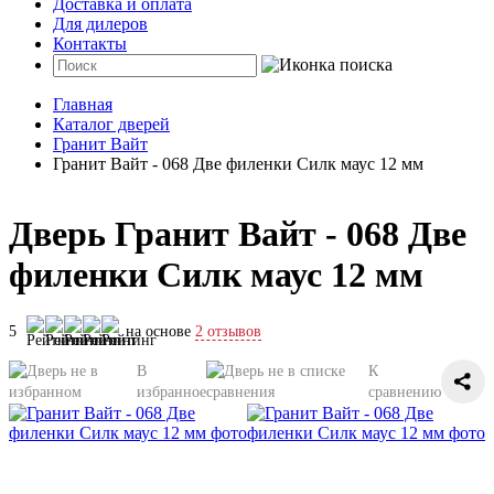
Доставка и оплата
Для дилеров
Контакты
Главная
Каталог дверей
Гранит Вайт
Гранит Вайт - 068 Две филенки Силк маус 12 мм
Дверь Гранит Вайт - 068 Две
филенки Силк маус 12 мм
5
на основе
2 отзывов
В
К
избранное
сравнению