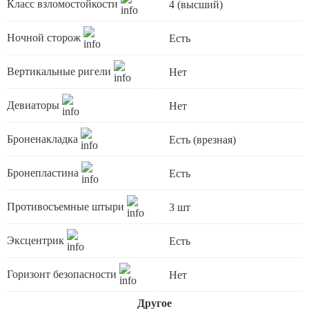
Класс взломостойкости
4 (высший)
Ночной сторож
Есть
Вертикальные ригели
Нет
Девиаторы
Нет
Броненакладка
Есть (врезная)
Бронепластина
Есть
Противосъемные штыри
3 шт
Эксцентрик
Есть
Горизонт безопасности
Нет
Другое