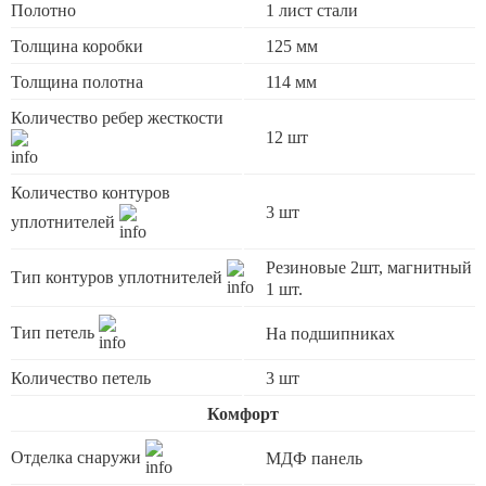
Полотно
1 лист стали
Толщина коробки
125 мм
Толщина полотна
114 мм
Количество ребер жесткости
12 шт
Количество контуров
3 шт
уплотнителей
Резиновые 2шт, магнитный
Тип контуров уплотнителей
1 шт.
Тип петель
На подшипниках
Количество петель
3 шт
Комфорт
Отделка снаружи
МДФ панель