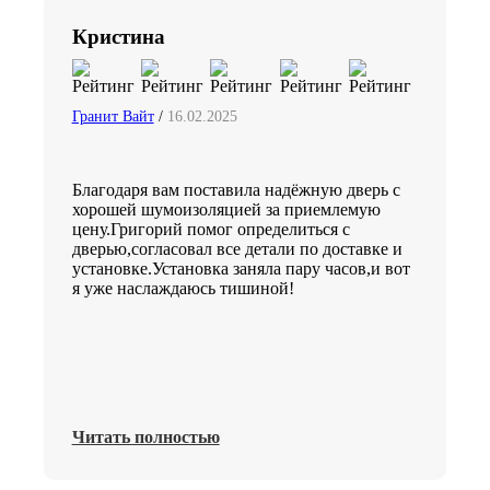
Кристина
Гранит Вайт
/
16.02.2025
Благодаря вам поставила надёжную дверь с
хорошей шумоизоляцией за приемлемую
цену.Григорий помог определиться с
дверью,согласовал все детали по доставке и
установке.Установка заняла пару часов,и вот
я уже наслаждаюсь тишиной!
Читать полностью