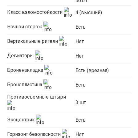
30.01
Класс взломостойкости
4 (высший)
Ночной сторож
Есть
Вертикальные ригели
Нет
Девиаторы
Нет
Броненакладка
Есть (врезная)
Бронепластина
Есть
Противосъемные штыри
3 шт
Эксцентрик
Есть
Горизонт безопасности
Нет