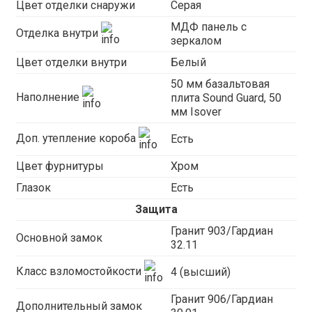
Цвет отделки снаружи
Серая
МДФ панель с
Отделка внутри
зеркалом
Цвет отделки внутри
Белый
50 мм базальтовая
Наполнение
плита Sound Guard, 50
мм Isover
Доп. утепление короба
Есть
Цвет фурнитуры
Хром
Глазок
Есть
Защита
Гранит 903/Гардиан
Основной замок
32.11
Класс взломостойкости
4 (высший)
Гранит 906/Гардиан
Дополнительный замок