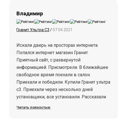
Владимир
Гранит Ультра С3
/
07.04.2021
Искали дверь на просторах интернета.
Попался интернет магазин Гранит.
Приятный сайт, с развернутой
информацией. Присмотрели. В ближайшее
свободное время поехали в салон.
Приехали и победили. Купили Гранит ультра
с3. Приехали через несколько дней
установщики, все установили. Рассказали
об уходе. Ребята молодцы. Дверь отличная,
Читать полностью
сервис тоже!