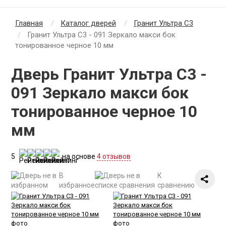
Главная
Каталог дверей
Гранит Ультра С3
Гранит Ультра С3 - 091 Зеркало макси бок
тонированное черное 10 мм
Дверь Гранит Ультра С3 -
091 Зеркало макси бок
тонированное черное 10
мм
5
на основе
4 отзывов
В
К
избранное
сравнению