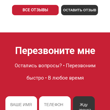
ВСЕ ОТЗЫВЫ
ОСТАВИТЬ ОТЗЫВ
Перезвоните мне
Остались вопросы? • Перезвоним
быстро • В любое время
Жду
звонка