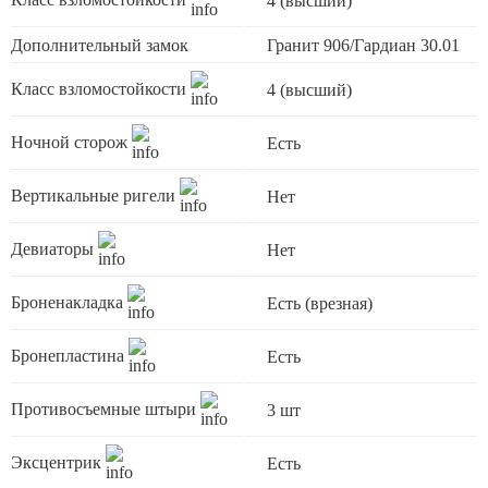
4 (высший)
Дополнительный замок
Гранит 906/Гардиан 30.01
Класс взломостойкости
4 (высший)
Ночной сторож
Есть
Вертикальные ригели
Нет
Девиаторы
Нет
Броненакладка
Есть (врезная)
Бронепластина
Есть
Противосъемные штыри
3 шт
Эксцентрик
Есть