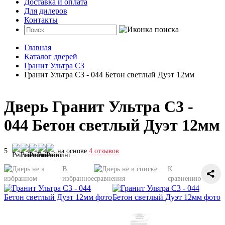
Доставка и оплата
Для дилеров
Контакты
Главная
Каталог дверей
Гранит Ультра С3
Гранит Ультра С3 - 044 Бетон светлый Дуэт 12мм
Дверь Гранит Ультра С3 -
044 Бетон светлый Дуэт 12мм
5
на основе
4 отзывов
В
К
избранное
сравнению