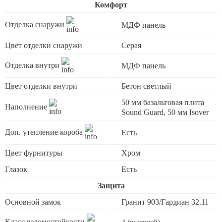
Комфорт
Отделка снаружи
МДФ панель
Цвет отделки снаружи
Серая
Отделка внутри
МДФ панель
Цвет отделки внутри
Бетон светлый
50 мм базальтовая плита
Наполнение
Sound Guard, 50 мм Isover
Доп. утепление короба
Есть
Цвет фурнитуры
Хром
Глазок
Есть
Защита
Основной замок
Гранит 903/Гардиан 32.11
Класс взломостойкости