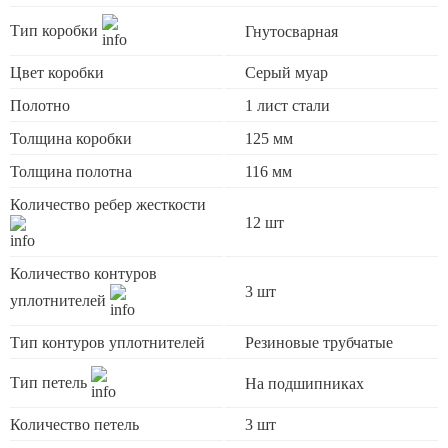
Тип коробки
Гнутосварная
Цвет коробки
Серый муар
Полотно
1 лист стали
Толщина коробки
125 мм
Толщина полотна
116 мм
Количество ребер жесткости
12 шт
Количество контуров
3 шт
уплотнителей
Тип контуров уплотнителей
Резиновые трубчатые
Тип петель
На подшипниках
Количество петель
3 шт