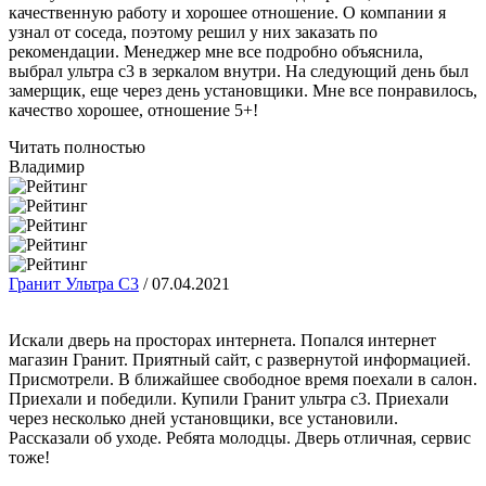
качественную работу и хорошее отношение. О компании я
узнал от соседа, поэтому решил у них заказать по
рекомендации. Менеджер мне все подробно объяснила,
выбрал ультра с3 в зеркалом внутри. На следующий день был
замерщик, еще через день установщики. Мне все понравилось,
качество хорошее, отношение 5+!
Читать полностью
Владимир
Гранит Ультра С3
/
07.04.2021
Искали дверь на просторах интернета. Попался интернет
магазин Гранит. Приятный сайт, с развернутой информацией.
Присмотрели. В ближайшее свободное время поехали в салон.
Приехали и победили. Купили Гранит ультра с3. Приехали
через несколько дней установщики, все установили.
Рассказали об уходе. Ребята молодцы. Дверь отличная, сервис
тоже!