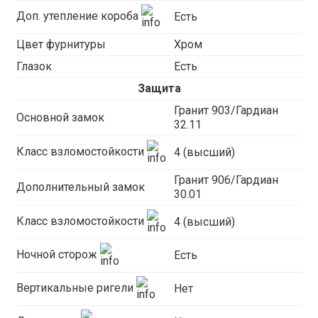
Доп. утепление короба
Есть
Цвет фурнитуры
Хром
Глазок
Есть
Защита
Гранит 903/Гардиан
Основной замок
32.11
Класс взломостойкости
4 (высший)
Гранит 906/Гардиан
Дополнительный замок
30.01
Класс взломостойкости
4 (высший)
Ночной сторож
Есть
Вертикальные ригели
Нет