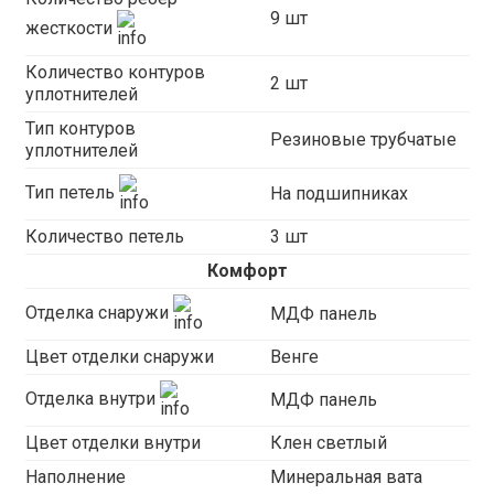
9 шт
жесткости
Количество контуров
2 шт
уплотнителей
Тип контуров
Резиновые трубчатые
уплотнителей
Тип петель
На подшипниках
Количество петель
3 шт
Комфорт
Отделка снаружи
МДФ панель
Цвет отделки снаружи
Венге
Отделка внутри
МДФ панель
Цвет отделки внутри
Клен светлый
Наполнение
Минеральная вата