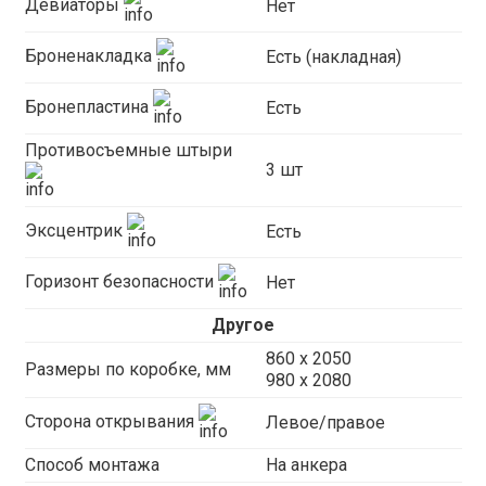
Девиаторы
Нет
Броненакладка
Есть (накладная)
Бронепластина
Есть
Противосъемные штыри
3 шт
Эксцентрик
Есть
Горизонт безопасности
Нет
Другое
860 х 2050
Размеры по коробке, мм
980 x 2080
Сторона открывания
Левое/правое
Способ монтажа
На анкера