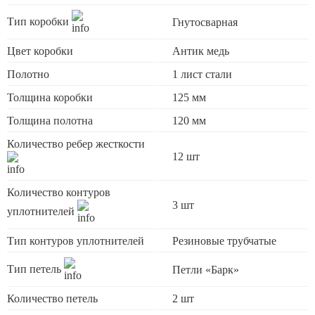
Тип коробки
Гнутосварная
Цвет коробки
Антик медь
Полотно
1 лист стали
Толщина коробки
125 мм
Толщина полотна
120 мм
Количество ребер жесткости
12 шт
Количество контуров
3 шт
уплотнителей
Тип контуров уплотнителей
Резиновые трубчатые
Тип петель
Петли «Барк»
Количество петель
2 шт