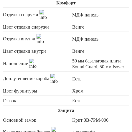
Комфорт
Отделка снаружи
МДФ панель
Цвет отделки снаружи
Венге
Отделка внутри
МДФ панель
Цвет отделки внутри
Венге
50 мм базальтовая плита
Наполнение
Sound Guard, 50 мм Isover
Доп. утепление короба
Есть
Цвет фурнитуры
Хром
Глазок
Есть
Защита
Основной замок
Крит ЗВ-7РМ-006
Класс взломостойкости