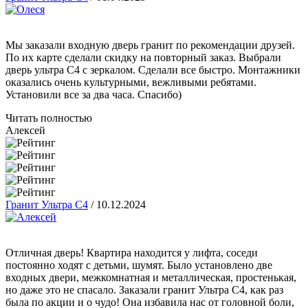
Мы заказали входную дверь гранит по рекомендации друзей.
По их карте сделали скидку на повторный заказ. Выбрали
дверь ультра С4 с зеркалом. Сделали все быстро. Монтажники
оказались очень культурными, вежливыми ребятами.
Установили все за два часа. Спасибо)
Читать полностью
Алексей
Гранит Ультра С4
/
10.12.2024
Отличная дверь! Квартира находится у лифта, соседи
постоянно ходят с детьми, шумят. Было установлено две
входных двери, межкомнатная и металлическая, простенькая,
но даже это не спасало. Заказали гранит Ультра С4, как раз
была по акции и о чудо! Она избавила нас от головной боли,