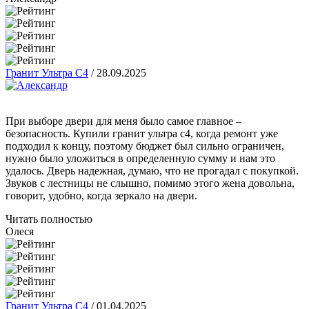
Гранит Ультра С4
/
28.09.2025
При выборе двери для меня было самое главное –
безопасность. Купили гранит ультра с4, когда ремонт уже
подходил к концу, поэтому бюджет был сильно ограничен,
нужно было уложиться в определенную сумму и нам это
удалось. Дверь надежная, думаю, что не прогадал с покупкой.
Звуков с лестницы не слышно, помимо этого жена довольна,
говорит, удобно, когда зеркало на двери.
Читать полностью
Олеся
Гранит Ультра С4
/
01.04.2025