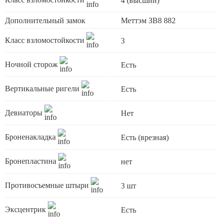
4 (высший)
Дополнительный замок
Меттэм ЗВ8 882
Класс взломостойкости
3
Ночной сторож
Есть
Вертикальные ригели
Есть
Девиаторы
Нет
Броненакладка
Есть (врезная)
Бронепластина
нет
Противосъемные штыри
3 шт
Эксцентрик
Есть