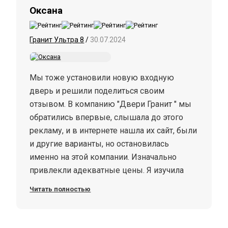
Оксана
Гранит Ультра 8
/
30.07.2024
Мы тоже установили новую входную
дверь и решили поделиться своим
отзывом. В компанию "Двери Гранит " мы
обратились впервые, слышала до этого
рекламу, и в интернете нашла их сайт, были
и другие варианты, но остановилась
именно на этой компании. Изначально
привлекли адекватные цены. Я изучила
весь сайт, узнала примерные расценки, а
Читать полностью
также просмотрела все модели дверей.
Муж смотрел на характеристики, мне
конечно ещё хотелось,чтоб дверь была