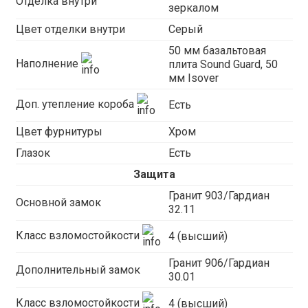
Отделка внутри
зеркалом
Цвет отделки внутри
Серый
50 мм базальтовая
Наполнение
плита Sound Guard, 50
мм Isover
Доп. утепление короба
Есть
Цвет фурнитуры
Хром
Глазок
Есть
Защита
Гранит 903/Гардиан
Основной замок
32.11
Класс взломостойкости
4 (высший)
Гранит 906/Гардиан
Дополнительный замок
30.01
Класс взломостойкости
4 (высший)