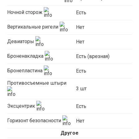
Ночной сторож
Есть
Вертикальные ригели
Нет
Девиаторы
Нет
Броненакладка
Есть (врезная)
Бронепластина
Есть
Противосъемные штыри
3 шт
Эксцентрик
Есть
Горизонт безопасности
Нет
Другое