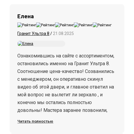
Елена
Гранит Ультра 8
/
21.08.2025
Ознакомившись на сайте с ассортиментом,
остановились именно на Гранит Ультра 8.
Соотношение цена-качество! Созванились
с менеджером, он оперативно скинул
видео об этой двери, и главное ответил на
мой вопрос не вылетит ли зеркало , и
конечно мы остались полностью
довольны! Мастера заранее позвонили,
еще раз уточнили все параметры, и
Читать полностью
установили ее буквально за час. И главное,
в квартире стало намного тише и из за