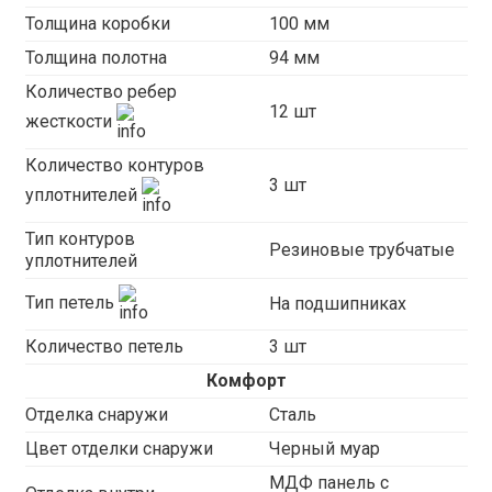
Толщина коробки
100 мм
Толщина полотна
94 мм
Количество ребер
12 шт
жесткости
Количество контуров
3 шт
уплотнителей
Тип контуров
Резиновые трубчатые
уплотнителей
Тип петель
На подшипниках
Количество петель
3 шт
Комфорт
Отделка снаружи
Сталь
Цвет отделки снаружи
Черный муар
МДФ панель с