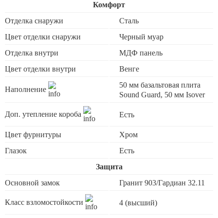
Комфорт
Отделка снаружи
Сталь
Цвет отделки снаружи
Черный муар
Отделка внутри
МДФ панель
Цвет отделки внутри
Венге
50 мм базальтовая плита
Наполнение
Sound Guard, 50 мм Isover
Доп. утепление короба
Есть
Цвет фурнитуры
Хром
Глазок
Есть
Защита
Основной замок
Гранит 903/Гардиан 32.11
Класс взломостойкости
4 (высший)