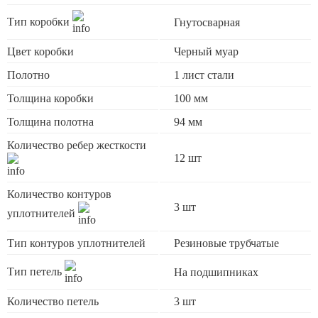
Тип коробки
Гнутосварная
Цвет коробки
Черный муар
Полотно
1 лист стали
Толщина коробки
100 мм
Толщина полотна
94 мм
Количество ребер жесткости
12 шт
Количество контуров
3 шт
уплотнителей
Тип контуров уплотнителей
Резиновые трубчатые
Тип петель
На подшипниках
Количество петель
3 шт