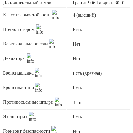
Дополнительный замок
Гранит 906/Гардиан 30.01
Класс взломостойкости
4 (высший)
Ночной сторож
Есть
Вертикальные ригели
Нет
Девиаторы
Нет
Броненакладка
Есть (врезная)
Бронепластина
Есть
Противосъемные штыри
3 шт
Эксцентрик
Есть
Горизонт безопасности
Нет