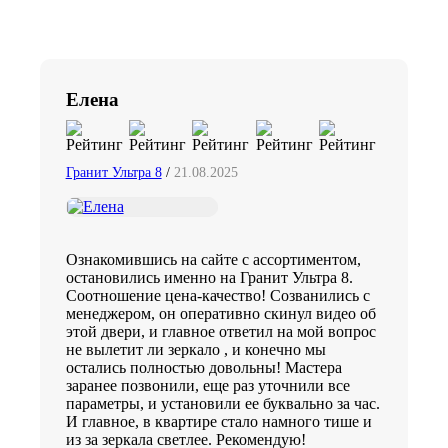
Елена
Гранит Ультра 8
/
21.08.2025
Ознакомившись на сайте с ассортиментом,
остановились именно на Гранит Ультра 8.
Соотношение цена-качество! Созванились с
менеджером, он оперативно скинул видео об
этой двери, и главное ответил на мой вопрос
не вылетит ли зеркало , и конечно мы
остались полностью довольны! Мастера
заранее позвонили, еще раз уточнили все
параметры, и установили ее буквально за час.
И главное, в квартире стало намного тише и
из за зеркала светлее. Рекомендую!