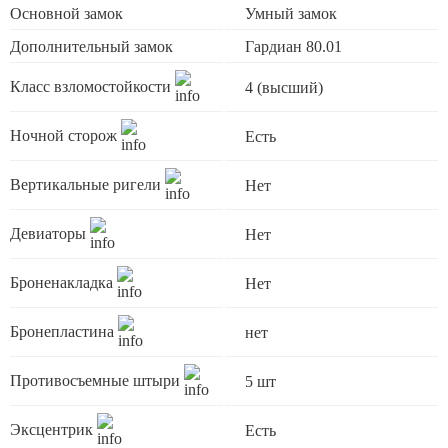
Основной замок
Умный замок
Дополнительный замок
Гардиан 80.01
Класс взломостойкости
4 (высший)
Ночной сторож
Есть
Вертикальные ригели
Нет
Девиаторы
Нет
Броненакладка
Нет
Бронепластина
нет
Противосъемные штыри
5 шт
Эксцентрик
Есть