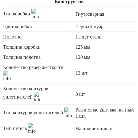
Конструктив
Тип коробки
Гнутосварная
Цвет коробки
Черный муар
Полотно
1 лист стали
Толщина коробки
125 мм
Толщина полотна
120 мм
Количество ребер жесткости
12 шт
Количество контуров
3 шт
уплотнителей
Резиновые 2шт, магнитный
Тип контуров уплотнителей
1 шт.
Тип петель
На подшипниках