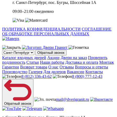
г. Санкт-Петербург, пос. Бугры, Шоссейная 1А
09:00–21:00 ежедневно
ПОЛИТИКА КОНФИДЕНЦИАЛЬНОСТИ
СОГЛАШЕНИЕ
ОБ ОБРАБОТКЕ ПЕРСОНАЛЬНЫХ ДАННЫХ
Обратный звонок
Каталог входных дверей
Акции
Двери на заказ
Проверить
подлинность
Статьи
Наши работы
Доставка и оплата
Монтаж
Гарантии
Возврат товара
О нас
Отзывы
Вопросы и ответы
Производство
Галерея
Для дилеров
Вакансии
Контакты
8 (812) 336-43-62
8 (800) 777-12-43
mail@dverigranit.ru
Обратный звонок