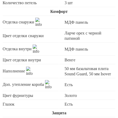
Количество петель
3 шт
Комфорт
Отделка снаружи
МДФ панель
Ларче орех с черной
Цвет отделки снаружи
патиной
Отделка внутри
МДФ панель
Цвет отделки внутри
Венге
50 мм базальтовая плита
Наполнение
Sound Guard, 50 мм Isover
Доп. утепление короба
Есть
Цвет фурнитуры
Золото
Глазок
Есть
Защита