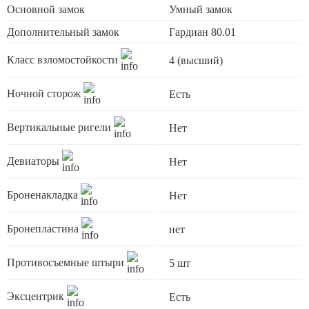
Основной замок
Умный замок
Дополнительный замок
Гардиан 80.01
Класс взломостойкости
4 (высший)
Ночной сторож
Есть
Вертикальные ригели
Нет
Девиаторы
Нет
Броненакладка
Нет
Бронепластина
нет
Противосъемные штыри
5 шт
Эксцентрик
Есть