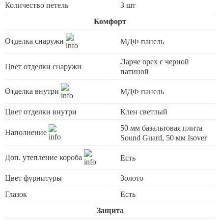
Количество петель
3 шт
Комфорт
Отделка снаружи
МДФ панель
Ларче орех с черной
Цвет отделки снаружи
патиной
Отделка внутри
МДФ панель
Цвет отделки внутри
Клен светлый
50 мм базальтовая плита
Наполнение
Sound Guard, 50 мм Isover
Доп. утепление короба
Есть
Цвет фурнитуры
Золото
Глазок
Есть
Защита