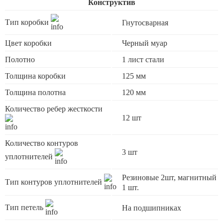
Конструктив
Тип коробки
Гнутосварная
Цвет коробки
Черный муар
Полотно
1 лист стали
Толщина коробки
125 мм
Толщина полотна
120 мм
Количество ребер жесткости
12 шт
Количество контуров
3 шт
уплотнителей
Резиновые 2шт, магнитный
Тип контуров уплотнителей
1 шт.
Тип петель
На подшипниках