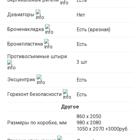
Есть
Девиаторы
Нет
Броненакладка
Есть (врезная)
Бронепластина
Есть
Противосъемные штыри
3 шт
Эксцентрик
Есть
Горизонт безопасности
Есть
Другое
860 х 2050
Размеры по коробке, мм
980 x 2080
1050 x 2070 +3000руб.