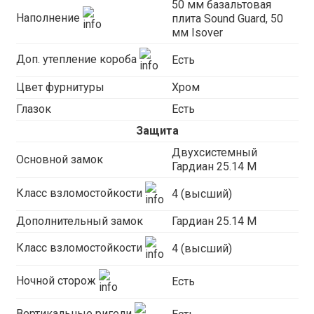
50 мм базальтовая
Наполнение
плита Sound Guard, 50
мм Isover
Доп. утепление короба
Есть
Цвет фурнитуры
Хром
Глазок
Есть
Защита
Двухсистемный
Основной замок
Гардиан 25.14 М
Класс взломостойкости
4 (высший)
Дополнительный замок
Гардиан 25.14 М
Класс взломостойкости
4 (высший)
Ночной сторож
Есть
Вертикальные ригели