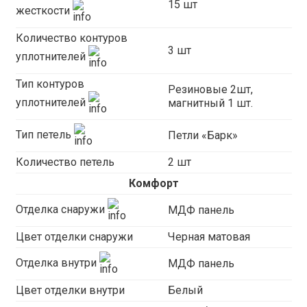
15 шт
жесткости
Количество контуров
3 шт
уплотнителей
Тип контуров
Резиновые 2шт,
уплотнителей
магнитный 1 шт.
Тип петель
Петли «Барк»
Количество петель
2 шт
Комфорт
Отделка снаружи
МДФ панель
Цвет отделки снаружи
Черная матовая
Отделка внутри
МДФ панель
Цвет отделки внутри
Белый