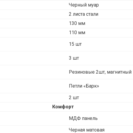
Черный муар
2 листа стали
130 мм
110 мм
15 шт
3 шт
Резиновые 2шт, магнитный 
Петли «Барк»
2 шт
Комфорт
МДФ панель
Черная матовая