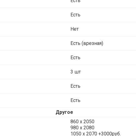
Есть
Есть
Нет
Есть (врезная)
Есть
3 шт
Есть
Есть
Другое
860 х 2050
980 x 2080
1050 x 2070 +3000руб.