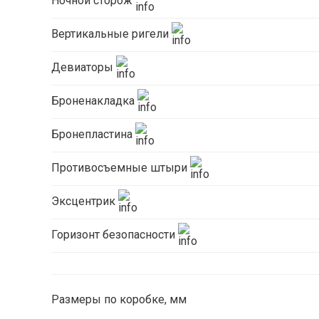
Ночной сторож
Вертикальные ригели
Девиаторы
Броненакладка
Бронепластина
Противосъемные штыри
Эксцентрик
Горизонт безопасности
Размеры по коробке, мм