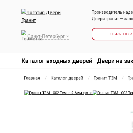
Производитель наде
Двери гранит — зало
ОБРАТНЫЙ
Каталог входных дверей
Двери на за
Главная
Каталог дверей
Гранит Т3М
Гр