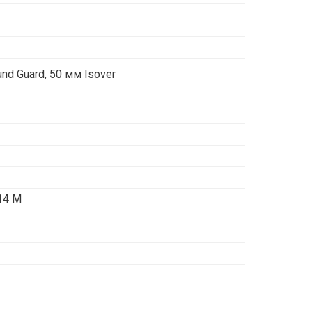
nd Guard, 50 мм Isover
14 М