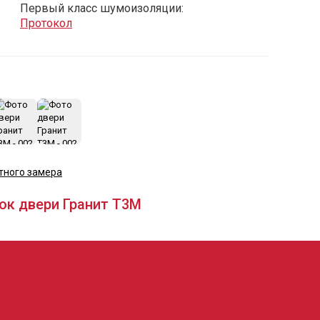
Первый класс шумоизоляции:
Протокол
+11
тного замера
ок двери Гранит Т3М