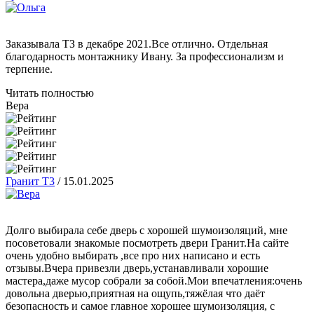
Заказывала ТЗ в декабре 2021.Все отлично. Отдельная
благодарность монтажнику Ивану. За профессионализм и
терпение.
Читать полностью
Вера
Гранит Т3
/
15.01.2025
Долго выбирала себе дверь с хорошей шумоизоляций, мне
посоветовали знакомые посмотреть двери Гранит.На сайте
очень удобно выбирать ,все про них написано и есть
отзывы.Вчера привезли дверь,устанавливали хорошие
мастера,даже мусор собрали за собой.Мои впечатления:очень
довольна дверью,приятная на ощупь,тяжёлая что даёт
безопасность и самое главное хорошее шумоизоляция, с