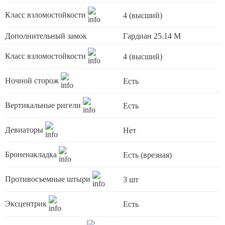
Класс взломостойкости
4 (высший)
Дополнительный замок
Гардиан 25.14 М
Класс взломостойкости
4 (высший)
Ночной сторож
Есть
Вертикальные ригели
Есть
Девиаторы
Нет
Броненакладка
Есть (врезная)
Противосъемные штыри
3 шт
Эксцентрик
Есть