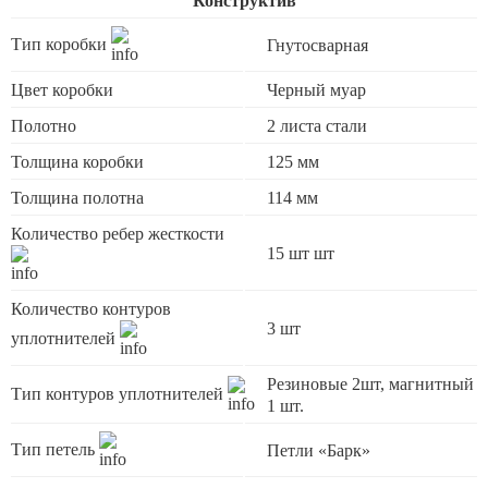
Конструктив
Тип коробки
Гнутосварная
Цвет коробки
Черный муар
Полотно
2 листа стали
Толщина коробки
125 мм
Толщина полотна
114 мм
Количество ребер жесткости
15 шт шт
Количество контуров
3 шт
уплотнителей
Резиновые 2шт, магнитный
Тип контуров уплотнителей
1 шт.
Тип петель
Петли «Барк»