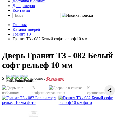
Доставка и оплата
Для дилеров
Контакты
Главная
Каталог дверей
Гранит Т3
Гранит Т3 - 082 Белый софт рельеф 10 мм
Дверь Гранит Т3 - 082 Белый
софт рельеф 10 мм
5
на основе
45 отзывов
В
К
избранное
сравнению