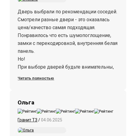
Дверь выбрали по рекомендации соседей.
Смотрели разные двери - это оказалась
цена/качество самая подходящая.
Понравилось что есть шумопоглощение,
замки с перекодировкой, внутренняя белая
панель.
Но!
При выборе дверей будьте внимательны,
гарантия на панель и замки всего 1 год.
Читать полностью
Ольга
Гранит Т3
/
04.06.2025