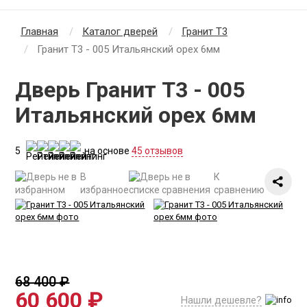
Главная
Каталог дверей
Гранит Т3
Гранит Т3 - 005 Итальянский орех 6мм
Дверь Гранит Т3 - 005
Итальянский орех 6мм
5
на основе
45 отзывов
В
К
избранное
сравнению
68 400 ₽
60 600 ₽
Нашли дешевле?