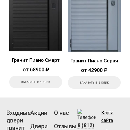
Гранит Пиано Смарт
Гранит Пиано Серая
от 68900 ₽
от 42900 ₽
ЗАКАЗАТЬ В 1 КЛИК
ЗАКАЗАТЬ В 1 КЛИК
Входные
Акции
О нас
Карта
двери
сайта
8 (812)
Двери
Отзывы
гранит