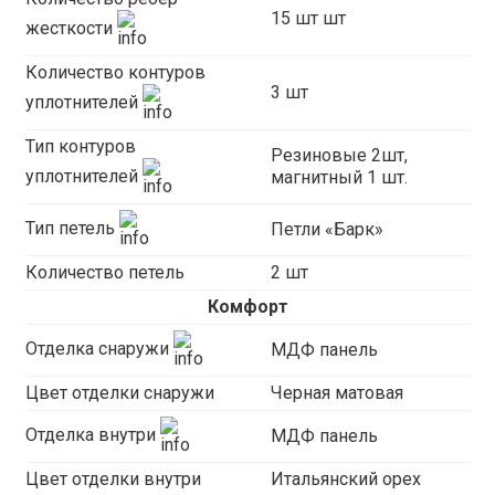
15 шт шт
жесткости
Количество контуров
3 шт
уплотнителей
Тип контуров
Резиновые 2шт,
уплотнителей
магнитный 1 шт.
Тип петель
Петли «Барк»
Количество петель
2 шт
Комфорт
Отделка снаружи
МДФ панель
Цвет отделки снаружи
Черная матовая
Отделка внутри
МДФ панель
Цвет отделки внутри
Итальянский орех