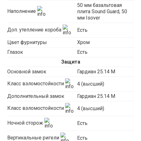
50 мм базальтовая
Наполнение
плита Sound Guard, 50
мм Isover
Доп. утепление короба
Есть
Цвет фурнитуры
Хром
Глазок
Есть
Защита
Основной замок
Гардиан 25.14 М
Класс взломостойкости
4 (высший)
Дополнительный замок
Гардиан 25.14 М
Класс взломостойкости
4 (высший)
Ночной сторож
Есть
Вертикальные ригели
Есть