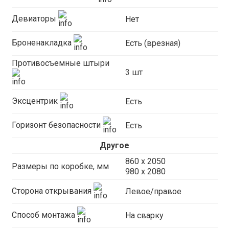
Девиаторы
Нет
Броненакладка
Есть (врезная)
Противосъемные штыри
3 шт
Эксцентрик
Есть
Горизонт безопасности
Есть
Другое
860 х 2050
Размеры по коробке, мм
980 x 2080
Сторона открывания
Левое/правое
Способ монтажа
На сварку