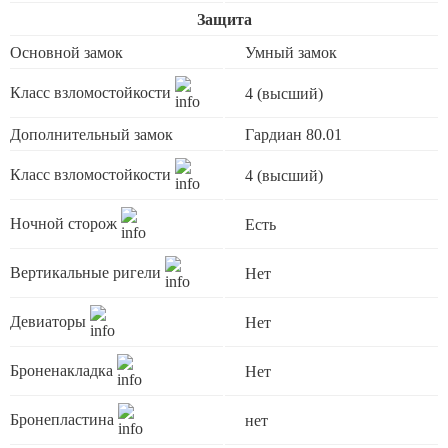
Защита
Основной замок
Умный замок
Класс взломостойкости
4 (высший)
Дополнительный замок
Гардиан 80.01
Класс взломостойкости
4 (высший)
Ночной сторож
Есть
Вертикальные ригели
Нет
Девиаторы
Нет
Броненакладка
Нет
Бронепластина
нет