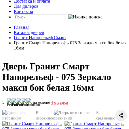
Доставка и оплата
Для дилеров
Контакты
Главная
Каталог дверей
Гранит Нанорельеф Смарт
Гранит Смарт Нанорельеф - 075 Зеркало макси бок белая
16мм
Дверь Гранит Смарт
Нанорельеф - 075 Зеркало
макси бок белая 16мм
5
на основе
4 отзывов
В
К
избранное
сравнению