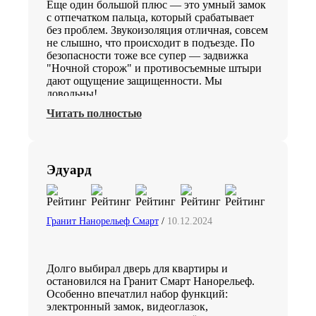
Еще один большой плюс — это умный замок
с отпечатком пальца, который срабатывает
без проблем. Звукоизоляция отличная, совсем
не слышно, что происходит в подъезде. По
безопасности тоже все супер — задвижка
"Ночной сторож" и противосъемные штыри
дают ощущение защищенности. Мы
довольны!
Читать полностью
Эдуард
Гранит Нанорельеф Смарт
/
10.12.2024
Долго выбирал дверь для квартиры и
остановился на Гранит Смарт Нанорельеф.
Особенно впечатлил набор функций:
электронный замок, видеоглазок,