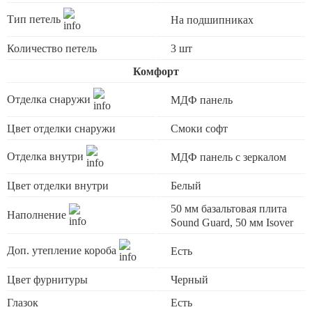
Тип петель
На подшипниках
Количество петель
3 шт
Комфорт
Отделка снаружи
МДФ панель
Цвет отделки снаружи
Смоки софт
Отделка внутри
МДФ панель с зеркалом
Цвет отделки внутри
Белый
50 мм базальтовая плита
Наполнение
Sound Guard, 50 мм Isover
Доп. утепление короба
Есть
Цвет фурнитуры
Черный
Глазок
Есть