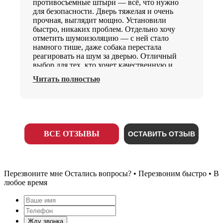
противосъемные штыри — всё, что нужно
для безопасности. Дверь тяжелая и очень
прочная, выглядит мощно. Установили
быстро, никаких проблем. Отдельно хочу
отметить шумоизоляцию — с ней стало
намного тише, даже собака перестала
реагировать на шум за дверью. Отличный
выбор для тех, кто хочет качественную и
технологичную дверь.
Читать полностью
ВСЕ ОТЗЫВЫ
ОСТАВИТЬ ОТЗЫВ
Перезвоните мне
Остались вопросы? • Перезвоним быстро • В
любое время
Жду звонка