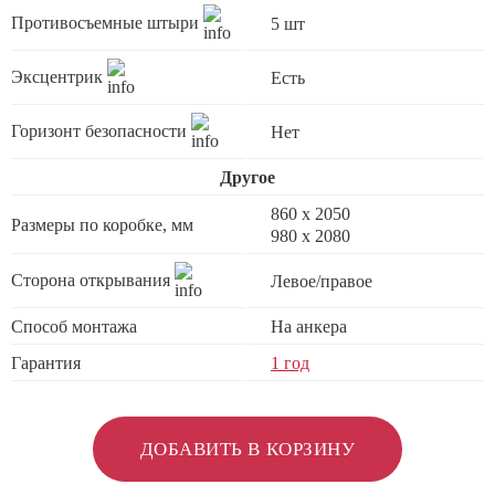
Противосъемные штыри
5 шт
Эксцентрик
Есть
Горизонт безопасности
Нет
Другое
860 х 2050
Размеры по коробке, мм
980 x 2080
Сторона открывания
Левое/правое
Способ монтажа
На анкера
Гарантия
1 год
ДОБАВИТЬ В КОРЗИНУ