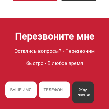
Перезвоните мне
Остались вопросы? • Перезвоним
быстро • В любое время
Жду
звонка