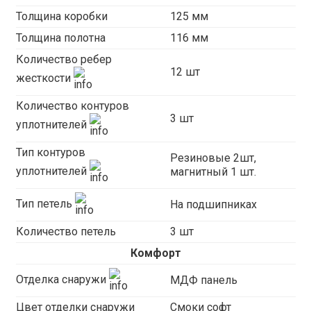
Толщина коробки
125 мм
Толщина полотна
116 мм
Количество ребер
12 шт
жесткости
Количество контуров
3 шт
уплотнителей
Тип контуров
Резиновые 2шт,
уплотнителей
магнитный 1 шт.
Тип петель
На подшипниках
Количество петель
3 шт
Комфорт
Отделка снаружи
МДФ панель
Цвет отделки снаружи
Смоки софт