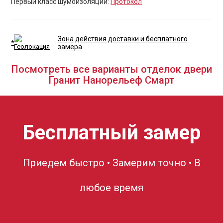
Первый класс шумоизоляции:
Протокол
Зона действия доставки и бесплатного
*
замера
Посмотреть все варианты отделок двери
Гранит Нанорельеф Смарт
Бесплатный замер
Приедем быстро • Замерим точно • В
любое время