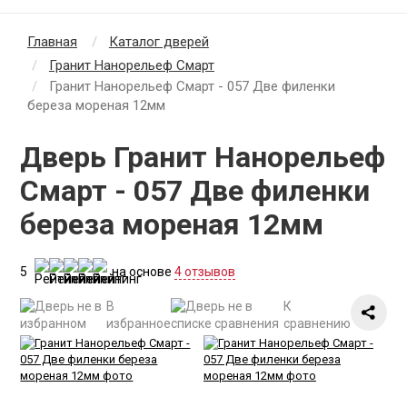
Главная
Каталог дверей
Гранит Нанорельеф Смарт
Гранит Нанорельеф Смарт - 057 Две филенки
береза мореная 12мм
Дверь Гранит Нанорельеф
Смарт - 057 Две филенки
береза мореная 12мм
5
на основе
4 отзывов
В
К
избранное
сравнению