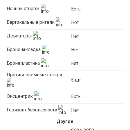
Ночной сторож
Есть
Вертикальные ригели
Нет
Девиаторы
Нет
Броненакладка
Нет
Бронепластина
нет
Противосъемные штыри
5 шт
Эксцентрик
Есть
Горизонт безопасности
Нет
Другое