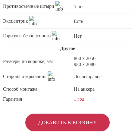
Противосъемные штыри
5 шт
Эксцентрик
Есть
Горизонт безопасности
Нет
Другое
860 х 2050
Размеры по коробке, мм
980 x 2080
Сторона открывания
Левое/правое
Способ монтажа
На анкера
Гарантия
1 год
ДОБАВИТЬ В КОРЗИНУ