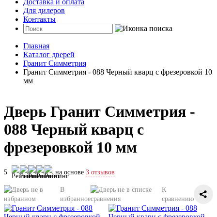
Доставка и оплата
Для дилеров
Контакты
Главная
Каталог дверей
Гранит Симметрия
Гранит Симметрия - 088 Черный кварц с фрезеровкой 10
мм
Дверь Гранит Симметрия -
088 Черный кварц с
фрезеровкой 10 мм
5
на основе
3 отзывов
В
К
избранное
сравнению