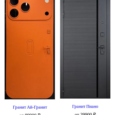
Гранит Пиано
Гранит Ай-Гранит
от 39900 ₽