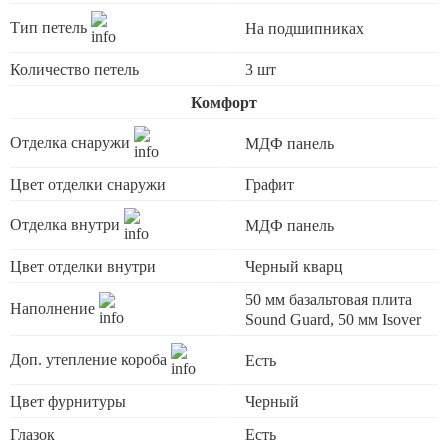
Тип петель
На подшипниках
Количество петель
3 шт
Комфорт
Отделка снаружи
МДФ панель
Цвет отделки снаружи
Графит
Отделка внутри
МДФ панель
Цвет отделки внутри
Черный кварц
50 мм базальтовая плита
Наполнение
Sound Guard, 50 мм Isover
Доп. утепление короба
Есть
Цвет фурнитуры
Черный
Глазок
Есть