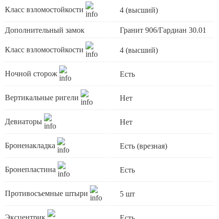
Класс взломостойкости
4 (высший)
Дополнительный замок
Гранит 906/Гардиан 30.01
Класс взломостойкости
4 (высший)
Ночной сторож
Есть
Вертикальные ригели
Нет
Девиаторы
Нет
Броненакладка
Есть (врезная)
Бронепластина
Есть
Противосъемные штыри
5 шт
Эксцентрик
Есть