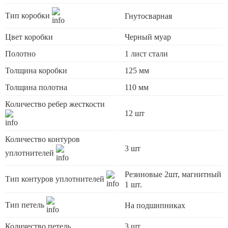
Тип коробки
Гнутосварная
Цвет коробки
Черный муар
Полотно
1 лист стали
Толщина коробки
125 мм
Толщина полотна
110 мм
Количество ребер жесткости
12 шт
Количество контуров
3 шт
уплотнителей
Резиновые 2шт, магнитный
Тип контуров уплотнителей
1 шт.
Тип петель
На подшипниках
Количество петель
3 шт