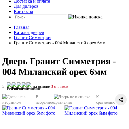
Доставка и оплата
Для дилеров
Контакты
Главная
Каталог дверей
Гранит Симметрия
Гранит Симметрия - 004 Миланский орех 6мм
Дверь Гранит Симметрия -
004 Миланский орех 6мм
5
на основе
3 отзывов
В
К
избранное
сравнению