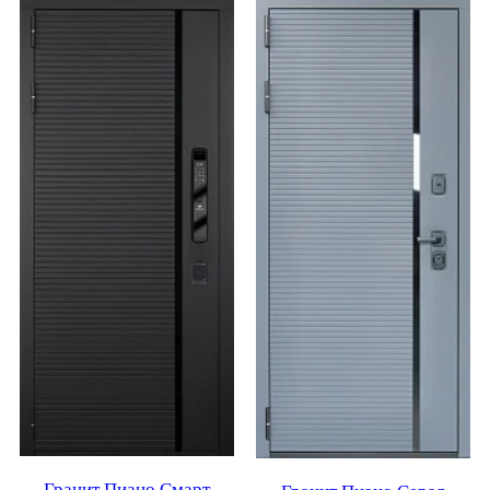
Гранит Пиано Смарт