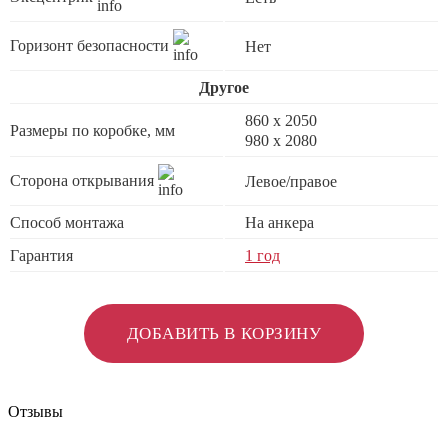
Горизонт безопасности
Нет
Другое
860 х 2050
Размеры по коробке, мм
980 x 2080
Сторона открывания
Левое/правое
Способ монтажа
На анкера
Гарантия
1 год
ДОБАВИТЬ В КОРЗИНУ
Отзывы