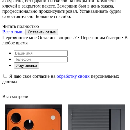
аккуратно, без царапин и сколов на покрытии. Комплект
ключей в закрытом пакете. Замерщик был в день заказа,
профессионально проконсультировал. Устанавливать будем
самостоятельно. Большое спасибо.
Читать полностью
Все отзывы
Оставить отзыв
Перезвоните мне
Остались вопросы? • Перезвоним быстро • В
любое время
Жду звонка
Я даю свое согласие на
обработку своих
персональных
данных
Вы смотрели