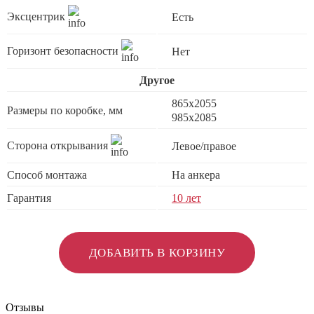
Эксцентрик
Есть
Горизонт безопасности
Нет
Другое
865x2055
Размеры по коробке, мм
985x2085
Сторона открывания
Левое/правое
Способ монтажа
На анкера
Гарантия
10 лет
ДОБАВИТЬ В КОРЗИНУ
Отзывы