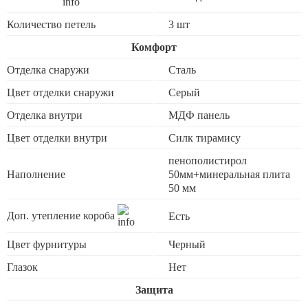
Количество петель
3 шт
Комфорт
Отделка снаружи
Сталь
Цвет отделки снаружи
Серый
Отделка внутри
МДФ панель
Цвет отделки внутри
Силк тирамису
пенополистирол
Наполнение
50мм+минеральная плита
50 мм
Доп. утепление короба
Есть
Цвет фурнитуры
Черный
Глазок
Нет
Защита