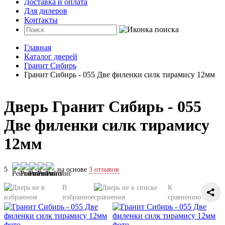
Доставка и оплата
Для дилеров
Контакты
Главная
Каталог дверей
Гранит Сибирь
Гранит Сибирь - 055 Две филенки силк тирамису 12мм
Дверь Гранит Сибирь - 055
Две филенки силк тирамису
12мм
5
на основе
3 отзывов
В
К
избранное
сравнению