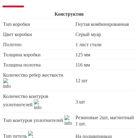
Конструктив
Тип коробки
Гнутая комбинированная
Цвет коробки
Серый муар
Полотно
1 лист стали
Толщина коробки
125 мм
Толщина полотна
116 мм
Количество ребер жесткости
12 шт
Количество контуров
3 шт
уплотнителей
Резиновые 2шт, магнитный
Тип контуров уплотнителей
1 шт.
Тип петель
На подшипниках