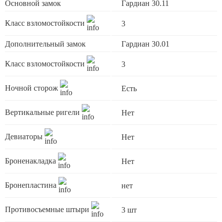
Основной замок
Гардиан 30.11
Класс взломостойкости
3
Дополнительный замок
Гардиан 30.01
Класс взломостойкости
3
Ночной сторож
Есть
Вертикальные ригели
Нет
Девиаторы
Нет
Броненакладка
Нет
Бронепластина
нет
Противосъемные штыри
3 шт