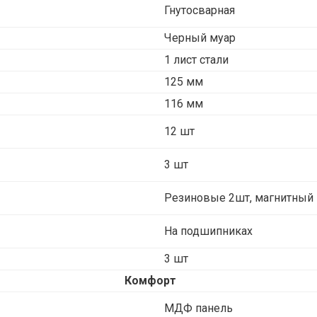
Гнутосварная
Черный муар
1 лист стали
125 мм
116 мм
12 шт
3 шт
Резиновые 2шт, магнитный 
На подшипниках
3 шт
Комфорт
МДФ панель