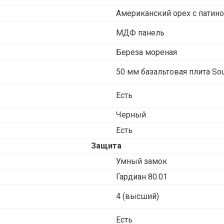
Американский орех с патин
МДФ панель
Береза мореная
50 мм базальтовая плита Sou
Есть
Черный
Есть
Защита
Умный замок
Гардиан 80.01
4 (высший)
Есть