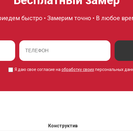
Бесплатный замер
риедем быстро • Замерим точно • В любое вре
Я даю свое согласие на
обработку своих
персональных дан
Конструктив