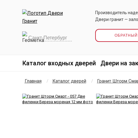
Производитель наде
Двери гранит — зало
ОБРАТНЫЙ
Каталог входных дверей
Двери на за
Главная
Каталог дверей
Гранит Шторм Сма