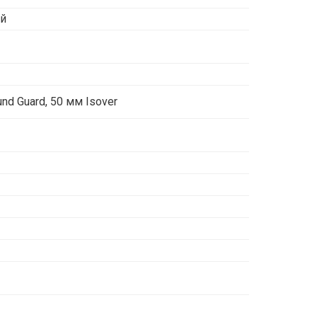
ой
nd Guard, 50 мм Isover