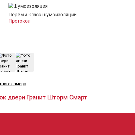
Первый класс шумоизоляции:
Протокол
+3
тного замера
ок двери Гранит Шторм Смарт