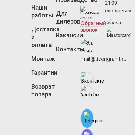
21:00
Наши
ежедневно
Для
работы
дилеров
Обратный
Доставка
звонок
Вакансии
и
оплата
Контакты
Монтаж
mail@dverigranit.ru
Гарантии
Возврат
товара