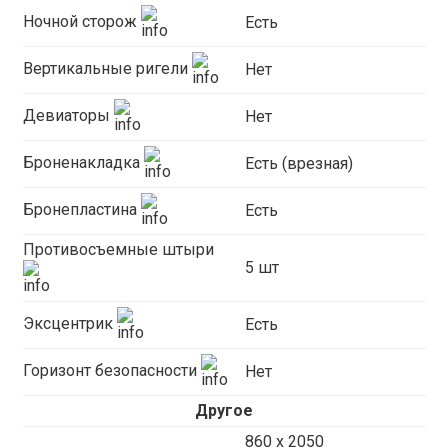
Ночной сторож
Есть
Вертикальные ригели
Нет
Девиаторы
Нет
Броненакладка
Есть (врезная)
Бронепластина
Есть
Противосъемные штыри
5 шт
Эксцентрик
Есть
Горизонт безопасности
Нет
Другое
860 х 2050