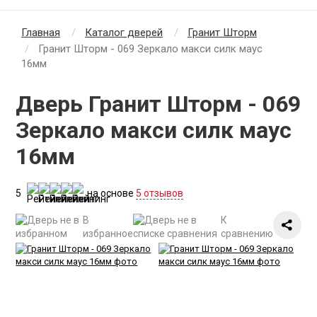
Главная
Каталог дверей
Гранит Шторм
Гранит Шторм - 069 Зеркало макси силк маус
16мм
Дверь Гранит Шторм - 069
Зеркало макси силк маус
16мм
5
на основе
5 отзывов
В
К
избранное
сравнению