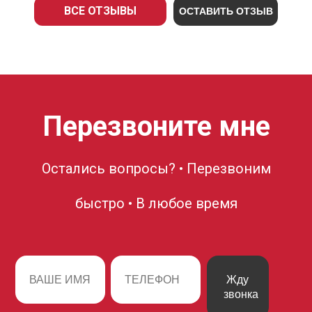
ВСЕ ОТЗЫВЫ
ОСТАВИТЬ ОТЗЫВ
Перезвоните мне
Остались вопросы? • Перезвоним
быстро • В любое время
Жду
звонка