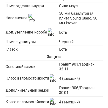
Цвет отделки внутри
Силк маус
50 мм базальтовая
Наполнение
плита Sound Guard, 50
мм Isover
Доп. утепление короба
Есть
Цвет фурнитуры
Черный
Глазок
Есть
Защита
Гранит 903/Гардиан
Основной замок
32.11
Класс взломостойкости
4 (высший)
Гранит 906/Гардиан
Дополнительный замок
30.01
Класс взломостойкости
4 (высший)