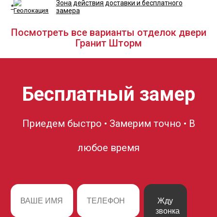
Зона действия доставки и бесплатного
*
замера
Посмотреть все варианты отделок двери
Гранит Шторм
Бесплатный замер
Приедем быстро • Замерим точно • В
любое время
Жду
звонка