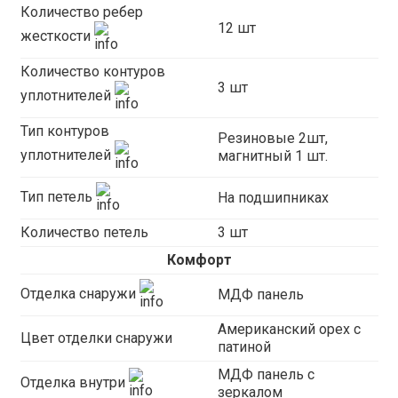
Количество ребер
12 шт
жесткости
Количество контуров
3 шт
уплотнителей
Тип контуров
Резиновые 2шт,
уплотнителей
магнитный 1 шт.
Тип петель
На подшипниках
Количество петель
3 шт
Комфорт
Отделка снаружи
МДФ панель
Американский орех с
Цвет отделки снаружи
патиной
МДФ панель с
Отделка внутри
зеркалом