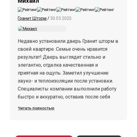
Михаил
Гранит Шторм
/
30.03.2025
Недавно установили дверь Гранит шторм в
своей квартире. Семье очень нравится
результат! Дверь выглядит стильно и
элегантно, отделка качественная и
приятная на ощупь. Заметил улучшение
звуко- и теплоизоляции после установки.
Специалисты компании выполнили работу
быстро и аккуратно, оставив после себя
чистоту и порядок. Я очень доволен своим
Читать полностью
выбором и с удовольствием рекомендую
всем, кто ищет стильное и качественное
решение для своего дома!