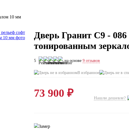
алом 10 мм
Дверь Гранит С9 - 086
тонированным зеркал
5
на основе
9 отзывов
В избранное
73 900 ₽
Нашли дешевле?