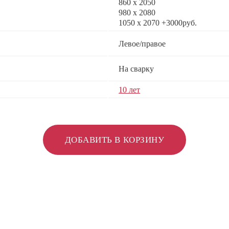
860 х 2050
980 x 2080
1050 x 2070 +3000руб.
Левое/правое
На сварку
10 лет
ДОБАВИТЬ В КОРЗИНУ