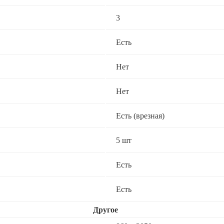
3
Есть
Нет
Нет
Есть (врезная)
5 шт
Есть
Есть
Другое