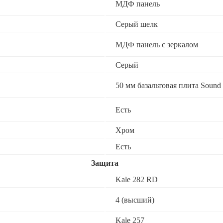
МДФ панель
Серый шелк
МДФ панель с зеркалом
Серый
50 мм базальтовая плита Sound 
Есть
Хром
Есть
Защита
Kale 282 RD
4 (высший)
Kale 257