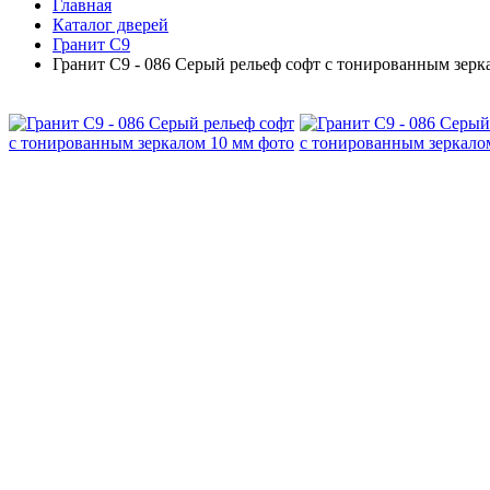
Главная
Каталог дверей
Гранит С9
Гранит С9 - 086 Серый рельеф софт с тонированным зерк