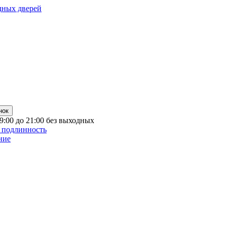
дных дверей
нок
 9:00 до 21:00 без выходных
 подлинность