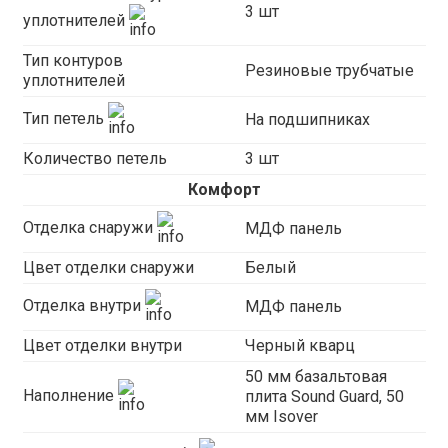
3 шт
уплотнителей
Тип контуров
Резиновые трубчатые
уплотнителей
Тип петель
На подшипниках
Количество петель
3 шт
Комфорт
Отделка снаружи
МДФ панель
Цвет отделки снаружи
Белый
Отделка внутри
МДФ панель
Цвет отделки внутри
Черный кварц
50 мм базальтовая
Наполнение
плита Sound Guard, 50
мм Isover