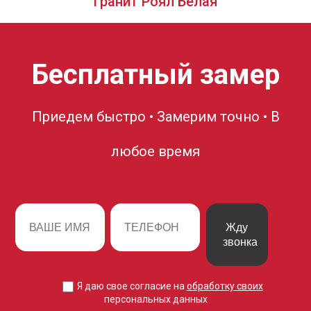
Гранит Роял Белая
Бесплатный замер
Приедем быстро • Замерим точно • В
любое время
Жду
звонка
Я даю свое согласие на
обработку своих
персональных данных