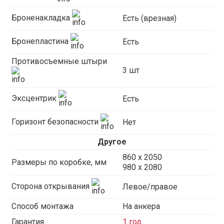
Броненакладка
Есть (врезная)
Бронепластина
Есть
Противосъемные штыри
3 шт
Эксцентрик
Есть
Горизонт безопасности
Нет
Другое
860 х 2050
Размеры по коробке, мм
980 x 2080
Сторона открывания
Левое/правое
Способ монтажа
На анкера
Гарантия
1 год