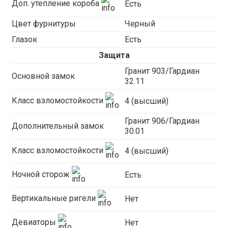
Доп. утепление короба
Есть
Цвет фурнитуры
Черный
Глазок
Есть
Защита
Гранит 903/Гардиан
Основной замок
32.11
Класс взломостойкости
4 (высший)
Гранит 906/Гардиан
Дополнительный замок
30.01
Класс взломостойкости
4 (высший)
Ночной сторож
Есть
Вертикальные ригели
Нет
Девиаторы
Нет