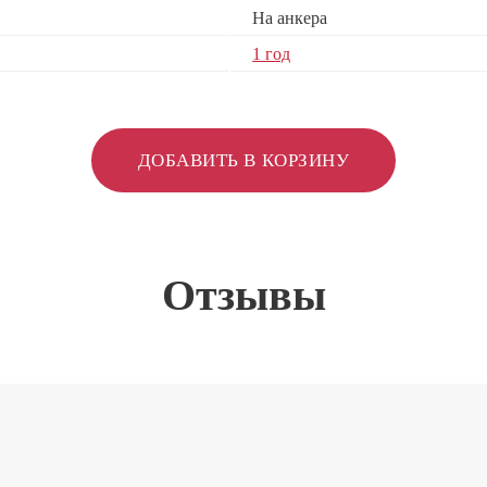
На анкера
1 год
ДОБАВИТЬ В КОРЗИНУ
Отзывы