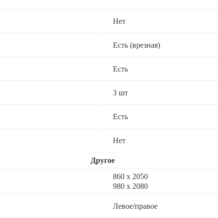
Нет
Есть (врезная)
Есть
3 шт
Есть
Нет
Другое
860 х 2050
980 x 2080
Левое/правое