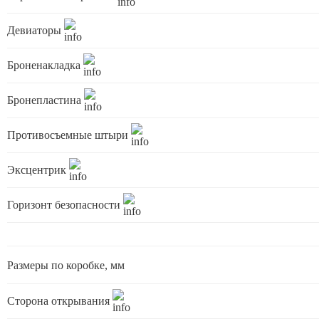
Девиаторы
Броненакладка
Бронепластина
Противосъемные штыри
Эксцентрик
Горизонт безопасности
Размеры по коробке, мм
Сторона открывания