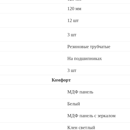
120 мм
12 шт
3 шт
Резиновые трубчатые
На подшипниках
3 шт
Комфорт
МДФ панель
Белый
МДФ панель с зеркалом
Клен светлый