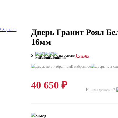
Дверь Гранит Роял Бел
16мм
5
на основе
1 отзыва
В избранное
40 650 ₽
Нашли дешевле?