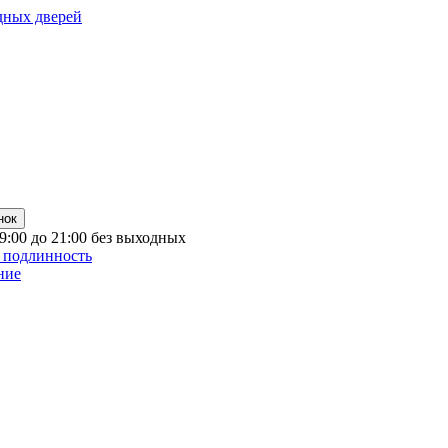
дных дверей
нок
 9:00 до 21:00 без выходных
 подлинность