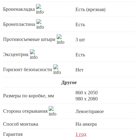
Броненакладка
Есть (врезная)
Бронепластина
Есть
Противосъемные штыри
3 шт
Эксцентрик
Есть
Горизонт безопасности
Нет
Другое
860 х 2050
Размеры по коробке, мм
980 x 2080
Сторона открывания
Левое/правое
Способ монтажа
На анкера
Гарантия
1 год