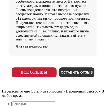
особенного, привлекательного. Наткнулась
на эту модель и поняла – это то, что нужно.
Очень порадовало то, что внутренних
расцветок полно. В итоге выбрала расцветку
012 клен, он идеально подошел под интерьер.
Получилось очень стильно, но это еще не все:
открывать и закрывать эту дверь одно
удовольствие!! Так плавно, и никакого шума
с лестничной площадки… Заказывайте эту
модель, не пожалеете!
Читать полностью
ВСЕ ОТЗЫВЫ
ОСТАВИТЬ ОТЗЫВ
Перезвоните мне
Остались вопросы? • Перезвоним быстро • В
любое время