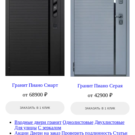
Гранит Пиано Смарт
Гранит Пиано Серая
от 68900 ₽
от 42900 ₽
ЗАКАЗАТЬ В 1 КЛИК
ЗАКАЗАТЬ В 1 КЛИК
Входные двери гранит
Однолистовые
Двухлистовые
Для улицы
С зеркалом
Акции
Двери на заказ
Проверить подлинность
Статьи