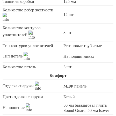
Толщина коробки
125 мм
Количество ребер жесткости
12 шт
Количество контуров
3 шт
уплотнителей
Тип контуров уплотнителей
Резиновые трубчатые
Тип петель
На подшипниках
Количество петель
3 шт
Комфорт
Отделка снаружи
МДФ панель
Цвет отделки снаружи
Белый
50 мм базальтовая плита
Наполнение
Sound Guard, 50 мм Isover