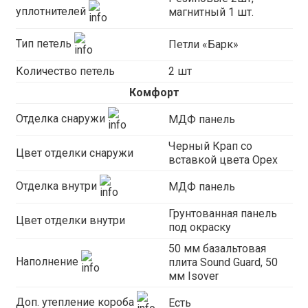
уплотнителей
магнитный 1 шт.
Тип петель
Петли «Барк»
Количество петель
2 шт
Комфорт
Отделка снаружи
МДФ панель
Черный Крап со
Цвет отделки снаружи
вставкой цвета Орех
Отделка внутри
МДФ панель
Грунтованная панель
Цвет отделки внутри
под окраску
50 мм базальтовая
Наполнение
плита Sound Guard, 50
мм Isover
Доп. утепление короба
Есть