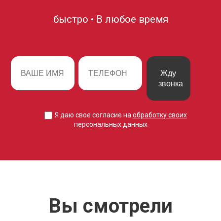
быстро • В любое время
Жду
звонка
Я даю свое согласие на
обработку своих
персональных данных
Вы смотрели