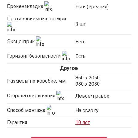
Броненакладка
Есть (врезная)
Противосъемные штыри
3 шт
Эксцентрик
Есть
Горизонт безопасности
Есть
Другое
860 х 2050
Размеры по коробке, мм
980 x 2080
Сторона открывания
Левое/правое
Способ монтажа
На сварку
Гарантия
10 лет