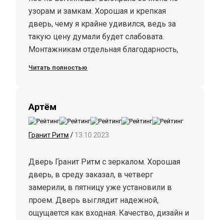
узорам и замкам. Хорошая и крепкая
дверь, чему я крайне удивился, ведь за
такую цену думали будет слабовата.
Монтажникам отдельная благодарность,
работают чисто и быстро. Спасибо!
Читать полностью
Артём
Гранит Ритм
/
13.10.2023
Дверь Гранит Ритм с зеркалом. Хорошая
дверь, в среду заказал, в четверг
замерили, в пятницу уже установили в
проем. Дверь выглядит надежной,
ощущается как входная. Качество, дизайн и