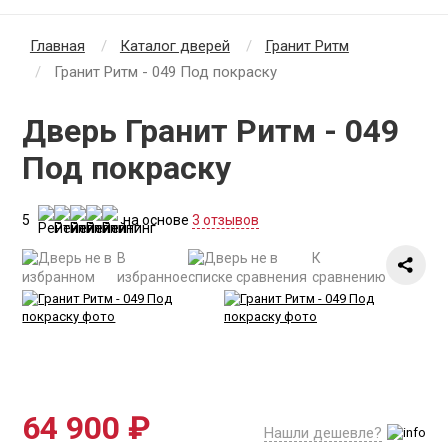
Главная
Каталог дверей
Гранит Ритм
Гранит Ритм - 049 Под покраску
Дверь Гранит Ритм - 049
Под покраску
5
на основе
3 отзывов
В
К
избранное
сравнению
64 900 ₽
Нашли дешевле?