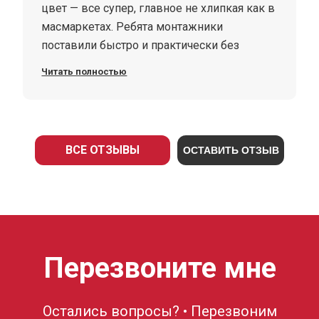
цвет — все супер, главное не хлипкая как в
масмаркетах. Ребята монтажники
поставили быстро и практически без
мусора, думал что нет уже таких
Читать полностью
специалистов. В общем и целом,
рекомендую и фирму и дверь, все
понравилось.
ВСЕ ОТЗЫВЫ
ОСТАВИТЬ ОТЗЫВ
Перезвоните мне
Остались вопросы? • Перезвоним