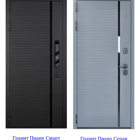
Гранит Пиано Смарт
Гранит Пиано Серая