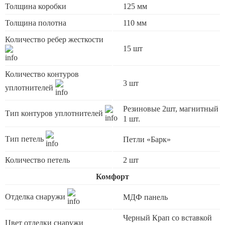
Толщина коробки
125 мм
Толщина полотна
110 мм
Количество ребер жесткости
15 шт
Количество контуров
3 шт
уплотнителей
Резиновые 2шт, магнитный
Тип контуров уплотнителей
1 шт.
Тип петель
Петли «Барк»
Количество петель
2 шт
Комфорт
Отделка снаружи
МДФ панель
Черный Крап со вставкой
Цвет отделки снаружи