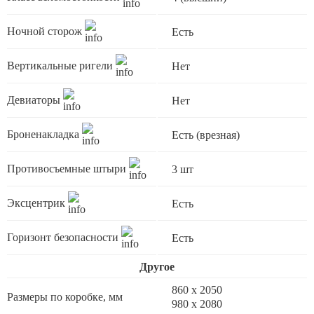
Ночной сторож
Есть
Вертикальные ригели
Нет
Девиаторы
Нет
Броненакладка
Есть (врезная)
Противосъемные штыри
3 шт
Эксцентрик
Есть
Горизонт безопасности
Есть
Другое
860 х 2050
Размеры по коробке, мм
980 x 2080