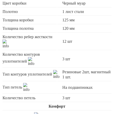
Цвет коробки
Черный муар
Полотно
1 лист стали
Толщина коробки
125 мм
Толщина полотна
120 мм
Количество ребер жесткости
12 шт
Количество контуров
3 шт
уплотнителей
Резиновые 2шт, магнитный
Тип контуров уплотнителей
1 шт.
Тип петель
На подшипниках
Количество петель
3 шт
Комфорт