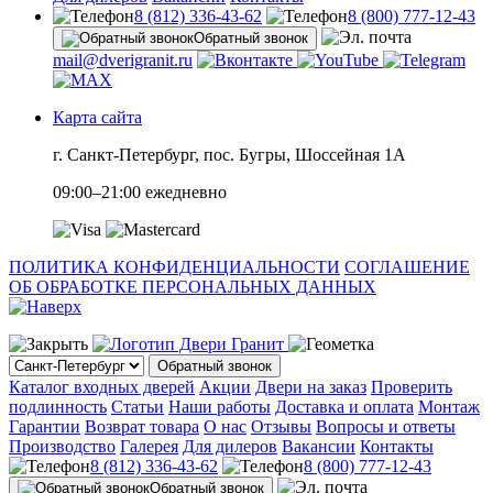
8 (812) 336-43-62
8 (800) 777-12-43
Обратный звонок
mail@dverigranit.ru
Карта сайта
г. Санкт-Петербург, пос. Бугры, Шоссейная 1А
09:00–21:00 ежедневно
ПОЛИТИКА КОНФИДЕНЦИАЛЬНОСТИ
СОГЛАШЕНИЕ
ОБ ОБРАБОТКЕ ПЕРСОНАЛЬНЫХ ДАННЫХ
Обратный звонок
Каталог входных дверей
Акции
Двери на заказ
Проверить
подлинность
Статьи
Наши работы
Доставка и оплата
Монтаж
Гарантии
Возврат товара
О нас
Отзывы
Вопросы и ответы
Производство
Галерея
Для дилеров
Вакансии
Контакты
8 (812) 336-43-62
8 (800) 777-12-43
Обратный звонок