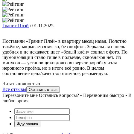
Гранит Плэй
/
01.11.2025
Поставили «Гранит Плэй» в квартиру месяц назад. Полотно
тяжёлое, закрывается мягко, без люфтов. Зеркальная панель
удобная и не искажает, цвет «белый клён» совпал с фото. По
шумоизоляции стало тише в подъезде, сквозняков нет. Из
минусов — установщики долго выверяли коробку из-за
неровного проёма, но в итоге всё ровно. В целом
соотношение цена/качество отличное, рекомендую.
Читать полностью
Все отзывы
Оставить отзыв
Перезвоните мне
Остались вопросы? • Перезвоним быстро • В
любое время
Жду звонка