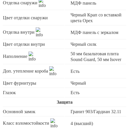
Отделка снаружи
МДФ панель
Черный Крап со вставкой
Цвет отделки снаружи
цвета Орех
Отделка внутри
МДФ панель с зеркалом
Цвет отделки внутри
Черный силк
50 мм базальтовая плита
Наполнение
Sound Guard, 50 мм Isover
Доп. утепление короба
Есть
Цвет фурнитуры
Черный
Глазок
Есть
Защита
Основной замок
Гранит 903/Гардиан 32.11
Класс взломостойкости
4 (высший)