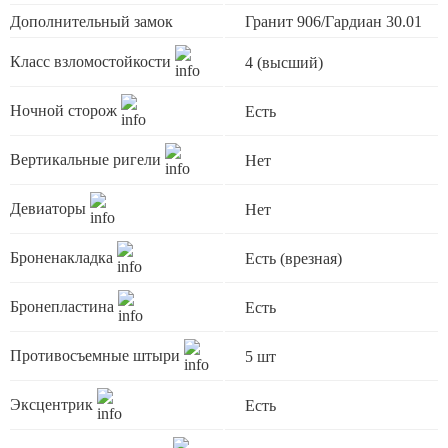
Дополнительный замок
Гранит 906/Гардиан 30.01
Класс взломостойкости
4 (высший)
Ночной сторож
Есть
Вертикальные ригели
Нет
Девиаторы
Нет
Броненакладка
Есть (врезная)
Бронепластина
Есть
Противосъемные штыри
5 шт
Эксцентрик
Есть