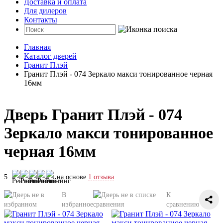
Доставка и оплата
Для дилеров
Контакты
Главная
Каталог дверей
Гранит Плэй
Гранит Плэй - 074 Зеркало макси тонированное черная
16мм
Дверь Гранит Плэй - 074
Зеркало макси тонированное
черная 16мм
5
на основе
1 отзыва
В
К
избранное
сравнению