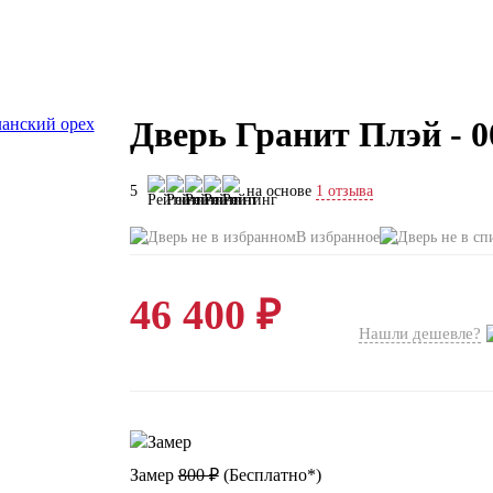
Дверь Гранит Плэй - 
5
на основе
1 отзыва
В избранное
46 400 ₽
Нашли дешевле?
Замер
800 ₽
(
Бесплатно*
)