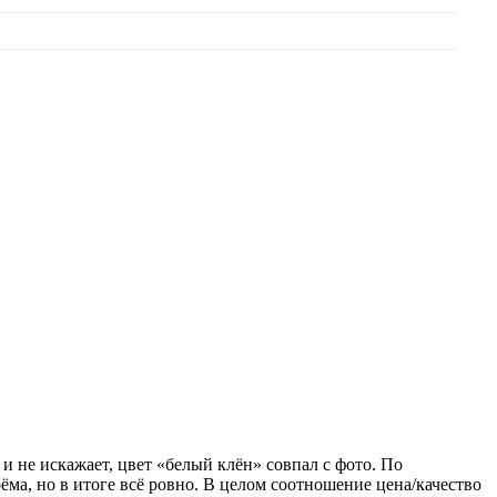
и не искажает, цвет «белый клён» совпал с фото. По
ма, но в итоге всё ровно. В целом соотношение цена/качество