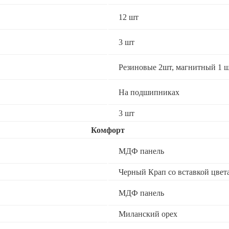
12 шт
3 шт
Резиновые 2шт, магнитный 1 ш
На подшипниках
3 шт
Комфорт
МДФ панель
Черный Крап со вставкой цвет
МДФ панель
Миланский орех