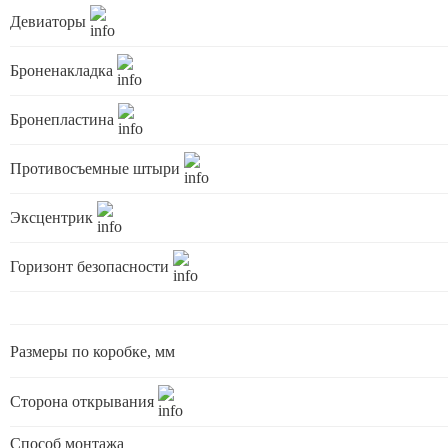
Девиаторы
Броненакладка
Бронепластина
Противосъемные штыри
Эксцентрик
Горизонт безопасности
Размеры по коробке, мм
Сторона открывания
Способ монтажа