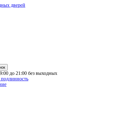
дных дверей
нок
 9:00 до 21:00 без выходных
 подлинность