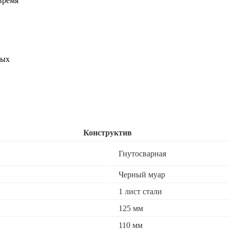
время
ных
Конструктив
Гнутосварная
Черный муар
1 лист стали
125 мм
110 мм