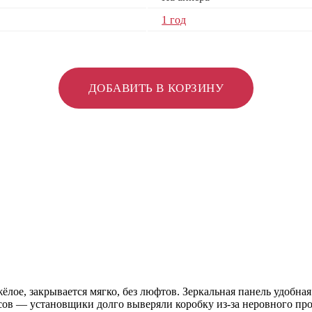
1 год
ДОБАВИТЬ В КОРЗИНУ
лое, закрывается мягко, без люфтов. Зеркальная панель удобная 
сов — установщики долго выверяли коробку из-за неровного проё