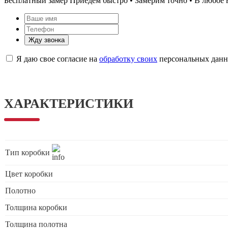
Бесплатный замер
Приедем быстро • Замерим точно • В любое 
Жду звонка
Я даю свое согласие на
обработку своих
персональных дан
ХАРАКТЕРИСТИКИ
Тип коробки
Цвет коробки
Полотно
Толщина коробки
Толщина полотна